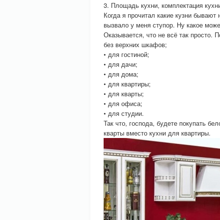
3. Площадь кухни, комплектация кухни
Когда я прочитал какие кузни бывают
вызвало у меня ступор. Ну какое може
Оказывается, что не всё так просто. 
без верхних шкафов;
• для гостиной;
• для дачи;
• для дома;
• для квартиры;
• для кварты;
• для офиса;
• для студии.
Так что, господа, будете покупать бе
кварты вместо кухни для квартиры.