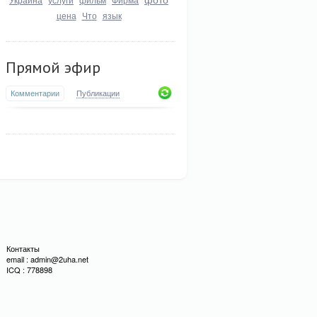
цена
Что
язык
Прямой эфир
Комментарии
Публикации
Контакты
email : admin@2uha.net
ICQ : 778898