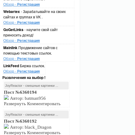
Обзор -
Регистрация
Webartex
- Зарабатывайте на своих
сайтах и группах в VK .
Обзор -
Регистрация
GoGetLinks
- научите свой сайт
приносить доход!
Обзор -
Регистрация
Mainlink
Продвижение сайтов с
помощью текстовых ссылок.
Обзор -
Регистрация
LinkFeed
Биржа ссылок.
Обзор -
Регистрация
Развлечения на выбор !
JoyReactor - смешные картинки ...
Пост №6360194
Автор: batman956
Развернуть Комментировать
JoyReactor - смешные картинки ...
Пост №6360192
Автор: black_Dragon
Развернуть Комментировать