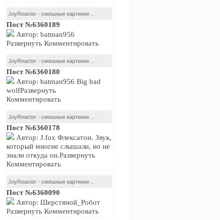
JoyReactor - смешные картинки ...
Пост №6360189
Автор: batman956
Развернуть Комментировать
JoyReactor - смешные картинки ...
Пост №6360180
Автор: batman956 Big bad
wolfРазвернуть
Комментировать
JoyReactor - смешные картинки ...
Пост №6360178
Автор: J.fox Флексатон. Звук,
который многие слышали, но не
знали откуда он.Развернуть
Комментировать
JoyReactor - смешные картинки ...
Пост №6360090
Автор: Шерстяной_Робот
Развернуть Комментировать