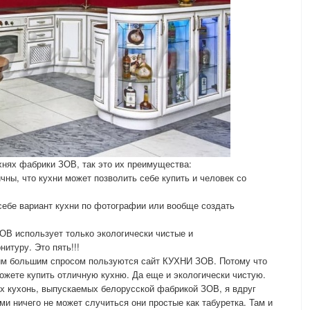
ухнях фабрики ЗОВ, так это их преимущества:
чны, что кухни может позволить себе купить и человек со
 себе вариант кухни по фотографии или вообще создать
ЗОВ использует только экологически чистые и
итуру. Это пять!!!
ким большим спросом пользуются сайт КУХНИ ЗОВ. Потому что
ожете купить отличную кухню. Да еще и экологически чистую.
ых кухонь, выпускаемых белорусской фабрикой ЗОВ, я вдруг
ми ничего не может случиться они простые как табуретка. Там и