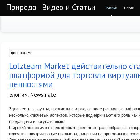
Природа - Видео и Статьи
Топики
Блоги
Lolzteam Market действительно ст
платформой для торговли виртуа
ценностями
Блог им. Newsmake
Здесь есть аккаунты, предметы в играх, а также различные цифров
несколько ключевых аспектов, которые подчеркивают его роль как
продавцами и покупателями:
Широкий ассортимент: платформа предлагает разнообразные товар
аккаунты, внутриигровые предметы, лицензии на программное обесп
Это делает ее привлекательной для различных категорий пользова