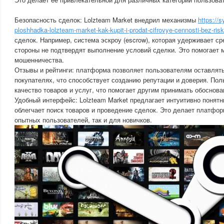
Безопасность сделок: Lolzteam Market внедрил механизмы
https://s
ploshhadka-lolzteam-market-kak-kupit-i-prodat-cifrovye-cennosti-bez-risk
сделок. Например, система эскроу (escrow), которая удерживает сре
стороны не подтвердят выполнение условий сделки. Это помогает 
мошенничества.
Отзывы и рейтинги: платформа позволяет пользователям оставлять
покупателях, что способствует созданию репутации и доверия. Пол
качество товаров и услуг, что помогает другим принимать обоснов
Удобный интерфейс: Lolzteam Market предлагает интуитивно понят
облегчает поиск товаров и проведение сделок. Это делает платфор
опытных пользователей, так и для новичков.