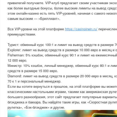
привилегий получаете. VIP-клуб предлагает своим участникам экск
как более выгодные бонусы, более высокие лимиты на вывод средс
этом онлайн-казино есть пять VIP-уровней, начиная с самого низко
самым высоким — «Бриллиант».
Все VIP-уровни на этой платформе
https://casinoirwin.ru/
перечислен
преимуществами.
Турист: обменный курс 100:1 и лимит на вывод средств в размере 7
Explorer: лимит на вывод средств в размере 10 000 евро в месяц и 
Fisherman: 5% кэшбэк, обменный курс 90:1 и лимит на ежемесячны
12 000 евро.
Министр: 10% кэшбэк, личный менеджер, обменный курс 80:1 и ли
средств в размере 15 000 евро.
Diamond: лимит на вывод средств в размере 20 000 евро в месяц, 
70 к 1 и персональный менеджер.
Если вы хотите вернуться в прошлое, на этой платформе вы может
классическими настольными играми, такими как американская руле
большего разнообразия, этот сайт предлагает популярные варианты
блэкджека и баккара. Вы найдёте такие игры, как «Скоростная рул
рулетка», «Бэк-блэкджек» и другие.