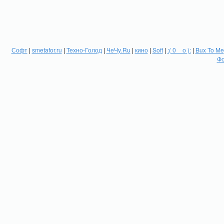
Софт
|
smetafor.ru
|
Техно-Голод
|
ЧеЧу.Ru
|
кино
|
Soft
|
:( 0 _ о ):
|
Bux To Me
Фо