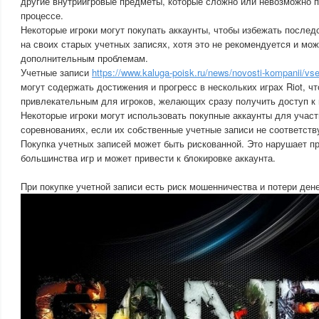
другие внутриигровые предметы, которые сложно или невозможно 
процессе.
Некоторые игроки могут покупать аккаунты, чтобы избежать послед
на своих старых учетных записях, хотя это не рекомендуется и мож
дополнительным проблемам.
Учетные записи
https://www.kaluga-poisk.ru/news/novosti-kompanii/vse-
могут содержать достижения и прогресс в нескольких играх Riot, ч
привлекательным для игроков, желающих сразу получить доступ к 
Некоторые игроки могут использовать покупные аккаунты для участ
соревнованиях, если их собственные учетные записи не соответств
Покупка учетных записей может быть рискованной. Это нарушает п
большинства игр и может привести к блокировке аккаунта.
При покупке учетной записи есть риск мошенничества и потери дене