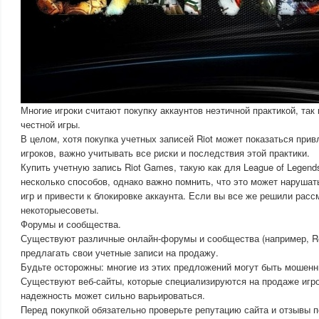
Многие игроки считают покупку аккаунтов неэтичной практикой, так
честной игры.
В целом, хотя покупка учетных записей Riot может показаться при
игроков, важно учитывать все риски и последствия этой практики.
Купить учетную запись Riot Games, такую как для League of Legends
несколько способов, однако важно помнить, что это может наруша
игр и привести к блокировке аккаунта. Если вы все же решили рассм
некоторыесоветы.
Форумы и сообщества.
Существуют различные онлайн-форумы и сообщества (например, Redd
предлагать свои учетные записи на продажу.
Будьте осторожны: многие из этих предложений могут быть мошенн
Существуют веб-сайты, которые специализируются на продаже игро
надежность может сильно варьироваться.
Перед покупкой обязательно проверьте репутацию сайта и отзывы 