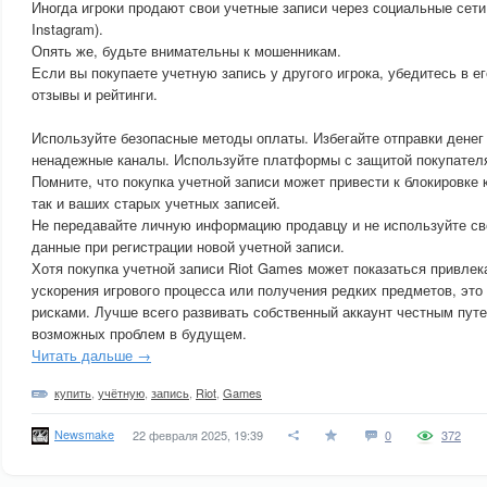
Иногда игроки продают свои учетные записи через социальные сети
Instagram).
Опять же, будьте внимательны к мошенникам.
Если вы покупаете учетную запись у другого игрока, убедитесь в е
отзывы и рейтинги.
Используйте безопасные методы оплаты. Избегайте отправки денег
ненадежные каналы. Используйте платформы с защитой покупател
Помните, что покупка учетной записи может привести к блокировке к
так и ваших старых учетных записей.
Не передавайте личную информацию продавцу и не используйте св
данные при регистрации новой учетной записи.
Хотя покупка учетной записи Riot Games может показаться привле
ускорения игрового процесса или получения редких предметов, это
рисками. Лучше всего развивать собственный аккаунт честным путе
возможных проблем в будущем.
Читать дальше →
купить
,
учётную
,
запись
,
Riot
,
Games
Newsmake
22 февраля 2025, 19:39
0
372