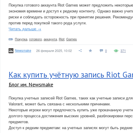
Покупка готового аккаунта Riot Games может предложить некоторые
экономия времени и доступ к редкому контенту. Однако важно учит
риски и соблюдать осторожность при принятии решения. Рекомендуе
против перед покупкой такого рода услуги.
Читать дальше →
Покупка
,
готового
,
аккаунта
,
Riot
,
Games
Newsmake
26 февраля 2025, 10:02
0
371
Как купить учётную запись Riot G
Блог им. Newsmake
Покупка учетных записей Riot Games, таких как учетные записи для
Valorant, может быть связана с несколькими причинами.
Некоторые игроки могут предпочесть купить уже прокачанную учетн
долгого процесса достижения высоких уровней, разблокировки пер
предметов.
Доступ к редким предметам: на учетных записях могут быть редкие