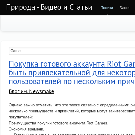
Природа - Видео и Статьи
Топики
Блоги
Покупка готового аккаунта Riot G
быть привлекательной для некото
пользователей по нескольким при
Блог им. Newsmake
Однако важно отметить, что это также связано с определенными ри
несколько преимуществ и привилегий, которые могут заинтересова
покупателей:
Преимущества покупки готового аккаунта Riot Games.
Экономия времени.
— Готовый аккаунт может содержать уже прокачанные уровни, раз