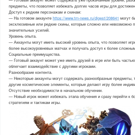
предметы, что позволяет избежать долгих часов игры для достижен
Доступ к редким персонажам и скинам:
— На готовом аккаунте
https://www.trn-news.ru/digest/208641
могут б
эксклюзивные или редкие скины, которые сложно или невозможно п
значительных усилий.
Уровень опыта.
— Аккаунты могут иметь высокий уровень опыта, что позволяет игр
более высокоуровневых матчах и получать доступ к более сложным
Социальные преимущества.
— Готовый аккаунт может уже иметь друзей в игре или быть частью 
облегчает взаимодействие с другими игроками.
Разнообразие контента.
— Некоторые аккаунты могут содержать разнообразные предметы, т
другие косметические элементы, которые делают игру более индив
Отсутствие необходимости в начальном обучении.
— Новый игрок может избежать этапа обучения и сразу перейти к 
стратегиям и тактикам игры.