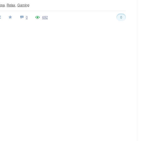
ера
,
Relax
,
Gaming
0
692
0