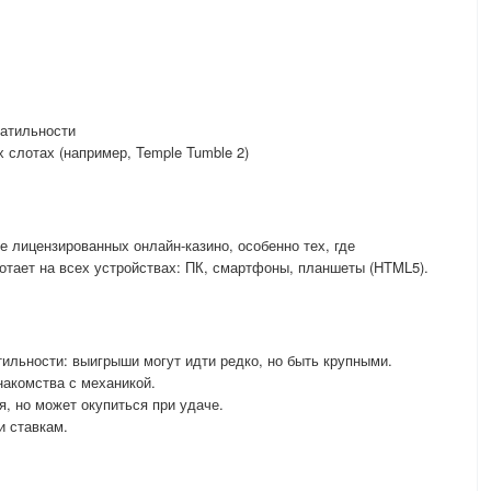
атильности
х слотах (например, Temple Tumble 2)
е лицензированных онлайн-казино, особенно тех, где
отает на всех устройствах: ПК, смартфоны, планшеты (HTML5).
тильности: выигрыши могут идти редко, но быть крупными.
акомства с механикой.
, но может окупиться при удаче.
и ставкам.