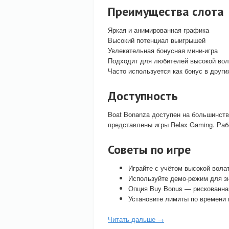
Преимущества слота
Яркая и анимированная графика
Высокий потенциал выигрышей
Увлекательная бонусная мини-игра
Подходит для любителей высокой вол
Часто используется как бонус в други
Доступность
Boat Bonanza доступен на большинств
представлены игры Relax Gaming. Раб
Советы по игре
Играйте с учётом высокой вола
Используйте демо-режим для зн
Опция Buy Bonus — рискованная
Установите лимиты по времени 
Читать дальше →