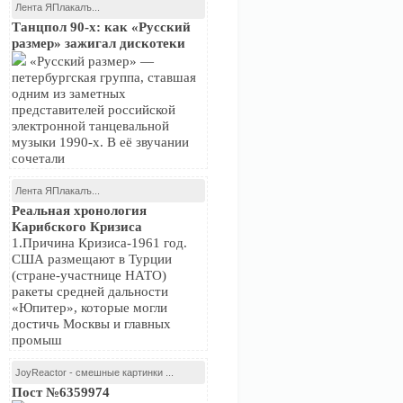
Лента ЯПлакалъ...
Танцпол 90-х: как «Русский
размер» зажигал дискотеки
«Русский размер» —
петербургская группа, ставшая
одним из заметных
представителей российской
электронной танцевальной
музыки 1990-х. В её звучании
сочетали
Лента ЯПлакалъ...
Реальная хронология
Карибского Кризиса
1.Причина Кризиса-1961 год.
США размещают в Турции
(стране-участнице НАТО)
ракеты средней дальности
«Юпитер», которые могли
достичь Москвы и главных
промыш
JoyReactor - смешные картинки ...
Пост №6359974