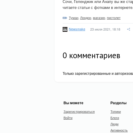
Сочи, Геленджик или Анапу вы же стар
читаете статьи с фотками в интернете
Туман
,
Лондон
,
магазин
,
пистолет
Newsmake
23 июля 2021, 18:18
0
комментариев
Только зарегистрированные и авторизов
Вы можете
Разделы
Зарегистрироваться
Топики
Войти
Блоги
Люди
Активность