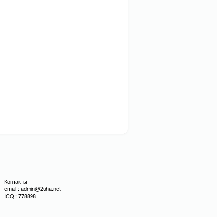
Контакты
email : admin@2uha.net
ICQ : 778898