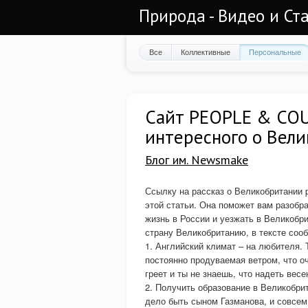
Природа - Видео и Ст
Все
Коллективные
Персональные
Сайт PEOPLE & COU
интересного о Вел
Блог им. Newsmake
Ссылку на рассказ о Великобритании pe
этой статьи. Она поможет вам разобр
жизнь в России и уезжать в Великоб
страну Великобританию, в тексте соо
1. Английский климат – на любителя. 
постоянно продуваемая ветром, что о
греет и ты не знаешь, что надеть вес
2. Получить образование в Великобри
дело быть сыном Газманова, и совсем 