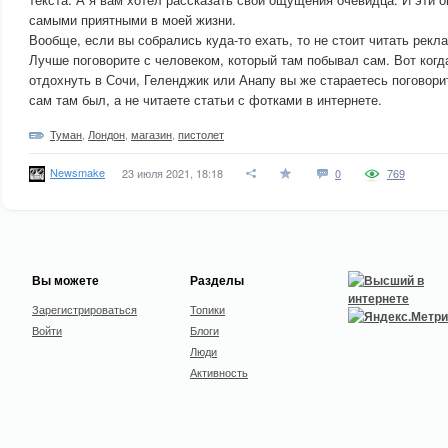
самыми приятными в моей жизни.
Вообще, если вы собрались куда-то ехать, то не стоит читать рекл
Лучше поговорите с человеком, который там побывал сам. Вот когд
отдохнуть в Сочи, Геленджик или Анапу вы же стараетесь поговори
сам там был, а не читаете статьи с фотками в интернете.
Туман
,
Лондон
,
магазин
,
пистолет
Newsmake
23 июля 2021, 18:18
0
769
Вы можете
Разделы
Зарегистрироваться
Топики
Войти
Блоги
Люди
Активность