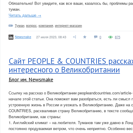
Обязательно! Вот увидите, как все ваши, казалось бы, проблемы ра
туман.
Читать дальше →
Туман
,
вопрос
,
компания
,
интернет-магазин
Newsmake
27 июля 2023, 08:43
0
875
Сайт PEOPLE & COUNTRIES расска
интересного о Великобритании
Блог им. Newsmake
Ссылку на рассказ о Великобритании peopleandcountries.com/article-
начале этой статьи. Она поможет вам разобраться, есть ли смысл 
устроенную жизнь в России и уезжать в Великобританию. Даже на
COUNTRIES, расхваливая страну Великобританию, в тексте сообща
Великобритании, как страны:
1. Английский климат – на любителя. Туманов там уже давно в Лонд
постоянно продуваемая ветром, что очень неприятно. Особенно вес