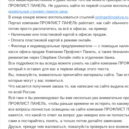
ПРОФЛИСТ ПАНЕЛЬ. Не удалось найти по первой ссылке воспольз
кровельные сэндвич панели цена
.
В конце концов можно воспользоваться ссылкой
profnastilmoskva.ru
Портал компании ПРОФЛИСТ ПАНЕЛЬ работает, как сайт обычного 
потом просто расплатитесь за всё в офисах, на пример:
• Наличными или пластиковой картой в офисах продаж.
• Оплата пластиковой картой в режиме онлайн.
• Физлица и индивидуальные предприниматели — с помощью налич
кассе офиса продаж Компании Профлист Панель, а также безналич
реквизитам через Сбербанк Онлайн либо в отделении банка.
Все подробности вы всегда можете узнать на сайте компании ПР
который я оставил для вас в первом абзаце этого текста.
Вы, пожалуйста, внимательно причитайте материалы сайта. Там ест
которые могут у вас появиться.
Что касается получения заказа то, как написано на сайте выдача е
по всей России.
Всё-таки я бы рекомендовал бы вам несколько раз внимательно пр
ПРОФЛИСТ ПАНЕЛЬ, чтобы раньше времени не истерить по какому-
все вопросы полностью освещены на сайте компании ПРОФЛИСТ 
кажется, что какой-то ответ на вопрос дан неверно или не полность
сами и постарайтесь понять, а только потом делайте замечание.
Друзья, прежде чем жаловаться, пожалуйста проверьте все возмож