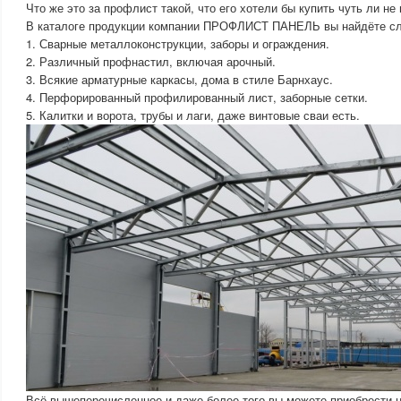
Что же это за профлист такой, что его хотели бы купить чуть ли не
В каталоге продукции компании ПРОФЛИСТ ПАНЕЛЬ вы найдёте с
1. Сварные металлоконструкции, заборы и ограждения.
2. Различный профнастил, включая арочный.
3. Всякие арматурные каркасы, дома в стиле Барнхаус.
4. Перфорированный профилированный лист, заборные сетки.
5. Калитки и ворота, трубы и лаги, даже винтовые сваи есть.
Всё вышеперечисленное и даже более того вы можете приобрести 