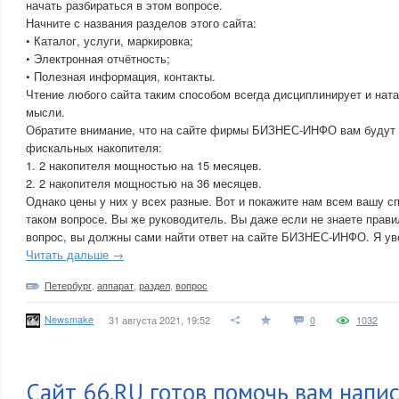
начать разбираться в этом вопросе.
Начните с названия разделов этого сайта:
• Каталог, услуги, маркировка;
• Электронная отчётность;
• Полезная информация, контакты.
Чтение любого сайта таким способом всегда дисциплинирует и нат
мысли.
Обратите внимание, что на сайте фирмы БИЗНЕС-ИНФО вам будут
фискальных накопителя:
1. 2 накопителя мощностью на 15 месяцев.
2. 2 накопителя мощностью на 36 месяцев.
Однако цены у них у всех разные. Вот и покажите нам всем вашу с
таком вопросе. Вы же руководитель. Вы даже если не знаете прави
вопрос, вы должны сами найти ответ на сайте БИЗНЕС-ИНФО. Я увер
Читать дальше →
Петербург
,
аппарат
,
раздел
,
вопрос
Newsmake
31 августа 2021, 19:52
0
1032
Сайт 66.RU готов помочь вам напи