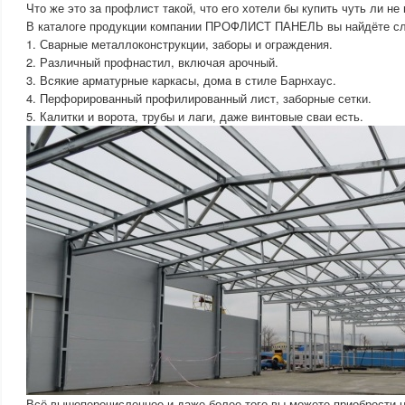
Что же это за профлист такой, что его хотели бы купить чуть ли не
В каталоге продукции компании ПРОФЛИСТ ПАНЕЛЬ вы найдёте с
1. Сварные металлоконструкции, заборы и ограждения.
2. Различный профнастил, включая арочный.
3. Всякие арматурные каркасы, дома в стиле Барнхаус.
4. Перфорированный профилированный лист, заборные сетки.
5. Калитки и ворота, трубы и лаги, даже винтовые сваи есть.
Всё вышеперечисленное и даже более того вы можете приобрести 