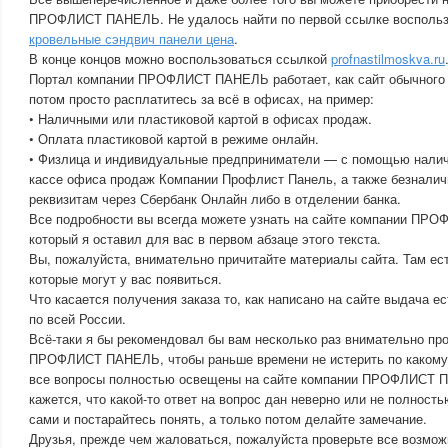
ПРОФЛИСТ ПАНЕЛЬ. Не удалось найти по первой ссылке воспольз
кровельные сэндвич панели цена
.
В конце концов можно воспользоваться ссылкой
profnastilmoskva.ru
Портал компании ПРОФЛИСТ ПАНЕЛЬ работает, как сайт обычного 
потом просто расплатитесь за всё в офисах, на пример:
• Наличными или пластиковой картой в офисах продаж.
• Оплата пластиковой картой в режиме онлайн.
• Физлица и индивидуальные предприниматели — с помощью налич
кассе офиса продаж Компании Профлист Панель, а также безналич
реквизитам через Сбербанк Онлайн либо в отделении банка.
Все подробности вы всегда можете узнать на сайте компании ПР
который я оставил для вас в первом абзаце этого текста.
Вы, пожалуйста, внимательно причитайте материалы сайта. Там ест
которые могут у вас появиться.
Что касается получения заказа то, как написано на сайте выдача е
по всей России.
Всё-таки я бы рекомендовал бы вам несколько раз внимательно пр
ПРОФЛИСТ ПАНЕЛЬ, чтобы раньше времени не истерить по какому-
все вопросы полностью освещены на сайте компании ПРОФЛИСТ 
кажется, что какой-то ответ на вопрос дан неверно или не полность
сами и постарайтесь понять, а только потом делайте замечание.
Друзья, прежде чем жаловаться, пожалуйста проверьте все возмож