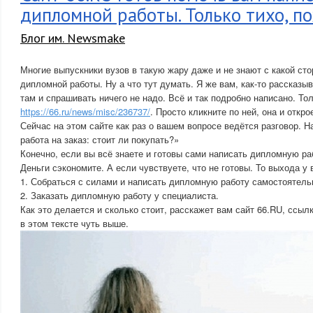
дипломной работы. Только тихо, п
Блог им. Newsmake
Многие выпускники вузов в такую жару даже и не знают с какой ст
дипломной работы. Ну а что тут думать. Я же вам, как-то рассказыв
там и спрашивать ничего не надо. Всё и так подробно написано. То
https://66.ru/news/misc/236737/
. Просто кликните по ней, она и открое
Сейчас на этом сайте как раз о вашем вопросе ведётся разговор. 
работа на заказ: стоит ли покупать?»
Конечно, если вы всё знаете и готовы сами написать дипломную раб
Деньги сэкономите. А если чувствуете, что не готовы. То выхода у 
1. Собраться с силами и написать дипломную работу самостоятель
2. Заказать дипломную работу у специалиста.
Как это делается и сколько стоит, расскажет вам сайт 66.RU, ссыл
в этом тексте чуть выше.