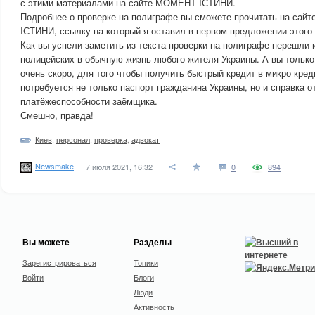
с этими материалами на сайте МОМЕНТ IСТИНИ.
Подробнее о проверке на полиграфе вы сможете прочитать на сай
IСТИНИ, ссылку на который я оставил в первом предложении этого 
Как вы успели заметить из текста проверки на полиграфе перешли
полицейских в обычную жизнь любого жителя Украины. А вы только 
очень скоро, для того чтобы получить быстрый кредит в микро кред
потребуется не только паспорт гражданина Украины, но и справка о
платёжеспособности заёмщика.
Смешно, правда!
Киев
,
персонал
,
проверка
,
адвокат
Newsmake
7 июля 2021, 16:32
0
894
Вы можете
Разделы
Зарегистрироваться
Топики
Войти
Блоги
Люди
Активность