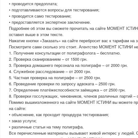
• проводится предоплата;
• подготавливаются вопросы для тестирования;
• проводится само тестирование;
• предоставляется экспертное заключение.
Подробнее об этом вы сможете прочитать на сайте МОМЕНТ IСТИНИ
оставил выше в этом тексте.
Нажатие кнопки «Заказать» на сайте перебросит вас к тарифам на з
Посмотрите сами сколько это стоит. Агентство МОМЕНТ IСТИНИ не 
1. Получение консультации от полиграфолога – бесплатно.
2. Проверка сканированием – от 1500 грн.
3. Проверка домашнего персонала на полиграфе – от 2000 грн.
4. Служебное расследование – от 2000 грн.
5. Частная проверка на полиграфе – от 2500 грн.
6. Проведение проверки по запросу адвоката – 2500 грн.
7. Определение платёжеспособности заёмщика – от 2500 грн.
8. Проверки госслужащих, чиновников, членов различных партий – о
Помимо вышеизложенного на сайте МОМЕНТ IСТИНИ вы можете пр
на сайте:
• объяснение, как проходит процедура тестирования;
• заказ услуги;
• различные статьи на тему полиграфа.
Все перечисленные материалы вызывают живой интерес у людей. О