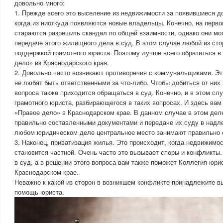
довольно много:
1. Прежде всего это выселение из недвижимости за появившиеся д
когда из ниоткуда появляются новые владельцы. Конечно, на перв
стараются разрешить скандал по общей взаимности, однако они мо
передаче этого жилищного дела в суд. В этом случае любой из сто
поддержкой грамотного юриста. Поэтому лучше всего обратиться 
дело» из Краснодарского края.
2. Довольно часто возникают противоречия с коммунальщиками. Э
не любят быть ответственными за что-либо. Чтобы добиться от них 
вопроса также приходится обращаться в суд. Конечно, и в этом слу
грамотного юриста, разбирающегося в таких вопросах. И здесь ва
«Правое дело» в Краснодарском крае. В данном случае в этом дел
правильно составленными документами и передаче их суду в надл
любом юридическом деле центральное место занимают правильно 
3. Наконец, приватизация жилья. Это происходит, когда недвижимо
становится частной. Очень часто это вызывает споры и конфликты
в суд, а в решении этого вопроса вам также поможет Коллегия юри
Краснодарском крае.
Неважно к какой из сторон в возникшем конфликте принадлежите вы
помощь юриста.