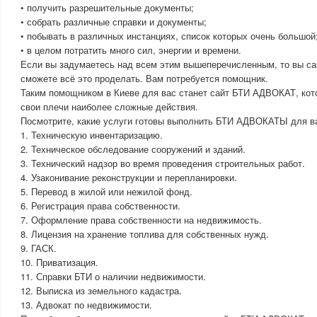
• получить разрешительные документы;
• собрать различные справки и документы;
• побывать в различных инстанциях, список которых очень большой
• в целом потратить много сил, энергии и времени.
Если вы задумаетесь над всем этим вышеперечисленным, то вы са
сможете всё это проделать. Вам потребуется помощник.
Таким помощником в Киеве для вас станет сайт БТИ АДВОКАТ, кото
свои плечи наиболее сложные действия.
Посмотрите, какие услуги готовы выполнить БТИ АДВОКАТЫ для в
1. Техническую инвентаризацию.
2. Техническое обследование сооружений и зданий.
3. Технический надзор во время проведения строительных работ.
4. Узаконивание реконструкции и перепланировки.
5. Перевод в жилой или нежилой фонд.
6. Регистрация права собственности.
7. Оформление права собственности на недвижимость.
8. Лицензия на хранение топлива для собственных нужд.
9. ГАСК.
10. Приватизация.
11. Справки БТИ о наличии недвижимости.
12. Выписка из земельного кадастра.
13. Адвокат по недвижимости.