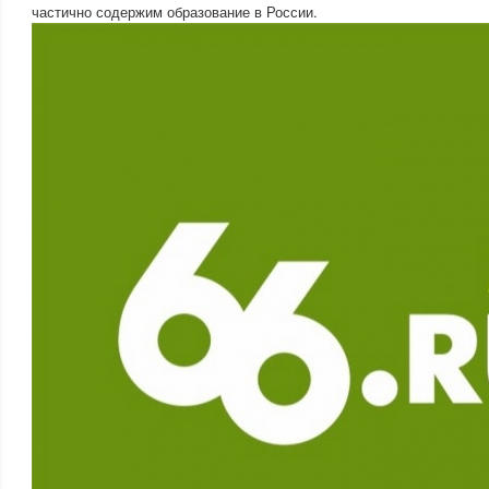
частично содержим образование в России.