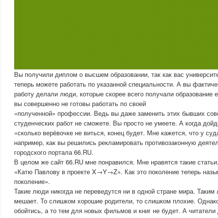
Вы получили диплом о высшем образовании, так как вас университе
теперь можете работать по указанной специальности. А вы фактиче
работу делали люди, которые скорее всего получали образование 
вы совершенно не готовы работать по своей
«полученной» профессии. Ведь вы даже заменить этих бывших сов
студенческих работ не сможете. Вы просто не умеете. А когда дойдё
«сколько верёвочке не виться, конец будет. Мне кажется, что у суд
например, как вы решились рекламировать противозаконную деятел
городского портала 66.RU.
В целом же сайт 66.RU мне понравился. Мне нравятся такие статьи
«Катю Павлову в проекте X→Y→Z». Как это поколение теперь назы
поколение».
Такие люди никогда не переведутся ни в одной стране мира. Таким
мешает. То слишком хорошие родители, то слишком плохие. Однако 
обойтись, а то тем для новых фильмов и книг не будет. А читатели