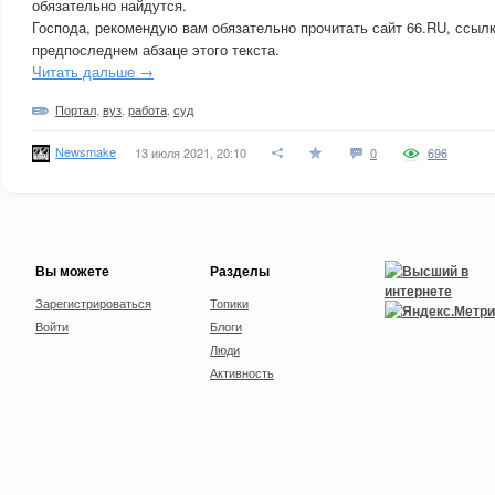
обязательно найдутся.
Господа, рекомендую вам обязательно прочитать сайт 66.RU, ссылк
предпоследнем абзаце этого текста.
Читать дальше →
Портал
,
вуз
,
работа
,
суд
Newsmake
13 июля 2021, 20:10
0
696
Вы можете
Разделы
Зарегистрироваться
Топики
Войти
Блоги
Люди
Активность