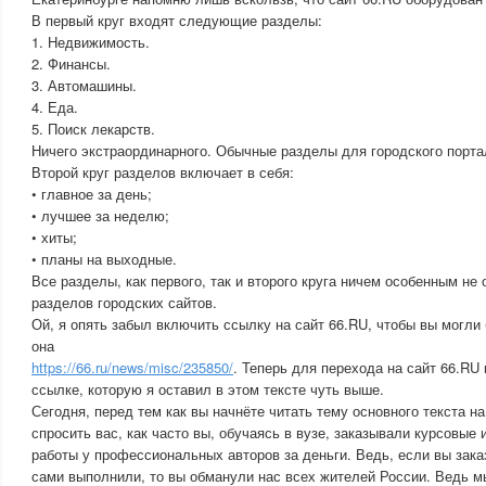
В первый круг входят следующие разделы:
1. Недвижимость.
2. Финансы.
3. Автомашины.
4. Еда.
5. Поиск лекарств.
Ничего экстраординарного. Обычные разделы для городского порта
Второй круг разделов включает в себя:
• главное за день;
• лучшее за неделю;
• хиты;
• планы на выходные.
Все разделы, как первого, так и второго круга ничем особенным не
разделов городских сайтов.
Ой, я опять забыл включить ссылку на сайт 66.RU, чтобы вы могли
она
https://66.ru/news/misc/235850/
. Теперь для перехода на сайт 66.RU
ссылке, которую я оставил в этом тексте чуть выше.
Сегодня, перед тем как вы начнёте читать тему основного текста н
спросить вас, как часто вы, обучаясь в вузе, заказывали курсовые 
работы у профессиональных авторов за деньги. Ведь, если вы заказ
сами выполнили, то вы обманули нас всех жителей России. Ведь 