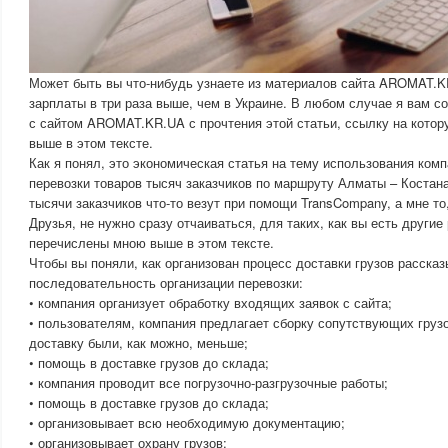
Может быть вы что-нибудь узнаете из материалов сайта AROMAT.K
зарплаты в три раза выше, чем в Украине. В любом случае я вам с
с сайтом AROMAT.KR.UA с прочтения этой статьи, ссылку на котор
выше в этом тексте.
Как я понял, это экономическая статья на тему использования ком
перевозки товаров тысяч заказчиков по маршруту Алматы – Костана
тысячи заказчиков что-то везут при помощи TransCompany, а мне то
Друзья, не нужно сразу отчаиваться, для таких, как вы есть другие
перечислены мною выше в этом тексте.
Чтобы вы поняли, как организован процесс доставки грузов расска
последовательность организации перевозки:
• компания организует обработку входящих заявок с сайта;
• пользователям, компания предлагает сборку сопутствующих груз
доставку были, как можно, меньше;
• помощь в доставке грузов до склада;
• компания проводит все погрузочно-разгрузочные работы;
• помощь в доставке грузов до склада;
• организовывает всю необходимую документацию;
• организовывает охрану грузов;