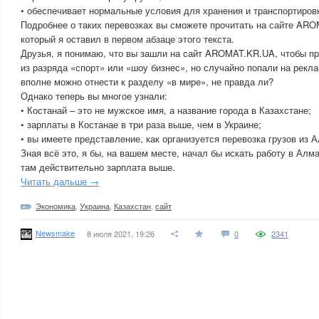
• обеспечивает нормальные условия для хранения и транспортировк
Подробнее о таких перевозках вы сможете прочитать на сайте AR
который я оставил в первом абзаце этого текста.
Друзья, я понимаю, что вы зашли на сайт AROMAT.KR.UA, чтобы пр
из разряда «спорт» или «шоу бизнес», но случайно попали на рекла
вполне можно отнести к разделу «в мире», не правда ли?
Однако теперь вы многое узнали:
• Костанай – это не мужское имя, а название города в Казахстане;
• зарплаты в Костанае в три раза выше, чем в Украине;
• вы имеете представление, как организуется перевозка грузов из 
Зная всё это, я бы, на вашем месте, начал бы искать работу в Алм
там действительно зарплата выше.
Читать дальше →
Экономика
,
Украина
,
Казахстан
,
сайт
Newsmake
8 июля 2021, 19:26
0
2341