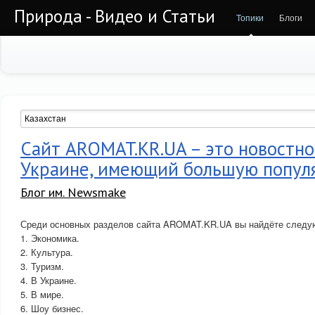
Природа - Видео и Статьи
Топики
Блоги
Сайт AROMAT.KR.UA – это новостно
Украине, имеющий большую попул
Блог им. Newsmake
Среди основных разделов сайта AROMAT.KR.UA вы найдёте следу
1. Экономика.
2. Культура.
3. Туризм.
4. В Украине.
5. В мире.
6. Шоу бизнес.