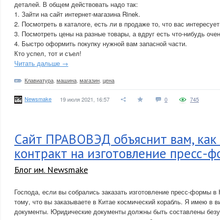
деталей. В общем действовать надо так:
1. Зайти на сайт интернет-магазина Rinek.
2. Посмотреть в каталоге, есть ли в продаже то, что вас интересует
3. Посмотреть цены на разные товары, а вдруг есть что-нибудь оче
4. Быстро оформить покупку нужной вам запасной части.
Кто успел, тот и съел!
Читать дальше →
Клавиатура
,
машина
,
магазин
,
цена
Newsmake
19 июля 2021, 16:57
0
745
Сайт ПРАВОВЭД объяснит вам, как 
контракт на изготовление пресс-ф
Блог им. Newsmake
Господа, если вы собрались заказать изготовление пресс-формы в 
тому, что вы заказываете в Китае космический корабль. Я имею в в
документы. Юридические документы должны быть составлены безу