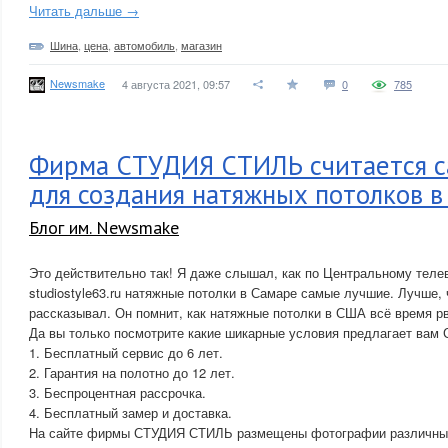
Читать дальше →
Шина
,
цена
,
автомобиль
,
магазин
Newsmake
4 августа 2021, 09:57
0
785
Фирма СТУДИЯ СТИЛЬ считается с
для создания натяжных потолков в
Блог им. Newsmake
Это действительно так! Я даже слышал, как по Центральному теле
studiostyle63.ru натяжные потолки в Самаре самые лучшие. Лучше,
рассказывал. Он помнит, как натяжные потолки в США всё время р
Да вы только посмотрите какие шикарные условия предлагает ва
1. Бесплатный сервис до 6 лет.
2. Гарантия на полотно до 12 лет.
3. Беспроцентная рассрочка.
4. Бесплатный замер и доставка.
На сайте фирмы СТУДИЯ СТИЛЬ размещены фотографии различных