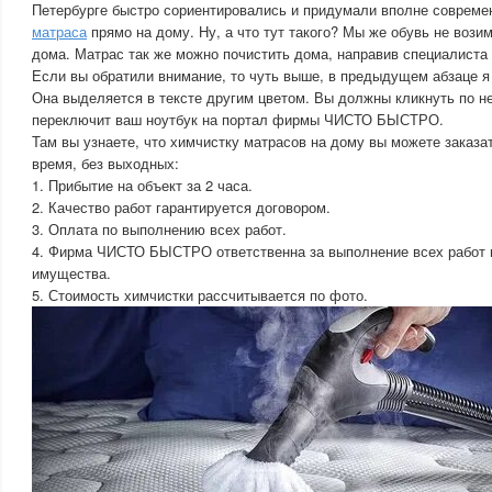
Петербурге быстро сориентировались и придумали вполне соврем
матраса
прямо на дому. Ну, а что тут такого? Мы же обувь не возим
дома. Матрас так же можно почистить дома, направив специалиста
Если вы обратили внимание, то чуть выше, в предыдущем абзаце я
Она выделяется в тексте другим цветом. Вы должны кликнуть по не
переключит ваш ноутбук на портал фирмы ЧИСТО БЫСТРО.
Там вы узнаете, что химчистку матрасов на дому вы можете заказа
время, без выходных:
1. Прибытие на объект за 2 часа.
2. Качество работ гарантируется договором.
3. Оплата по выполнению всех работ.
4. Фирма ЧИСТО БЫСТРО ответственна за выполнение всех работ 
имущества.
5. Стоимость химчистки рассчитывается по фото.