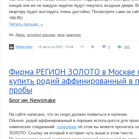
концов они же не каждую неделю будут покупать входные двери. В
квартиру будет выглядеть очень достойно. Посмотрите сами на сай
169.RU.
Читать дальше →
Дверь
,
интернет-магазин
,
цена
,
квартира
Newsmake
19 августа 2021, 10:44
0
942
Фирма РЕГИОН ЗОЛОТО в Москве 
купить родий аффинированный в 
пробы
Блог им. Newsmake
На сайте написано, что он скоро должен появиться в наличии.
Обычно, родий аффинированный в порошке используется для произ
химических соединений.
подробнее
об этом вы можете прочитать 
ЗОЛОТО. Ссылку на который я оставил чуть выше в этом тексте.
По токсичности родий считается мало опасной продукцией по оказ