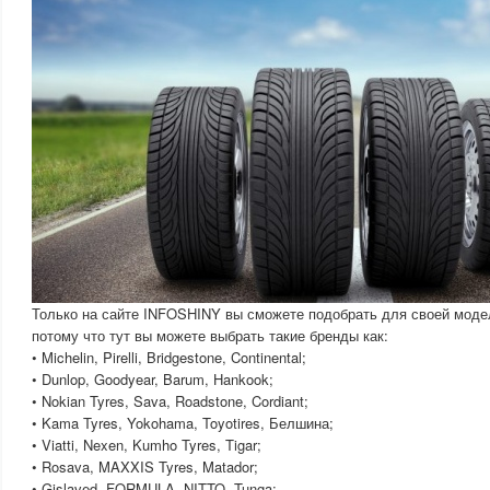
Только на сайте INFOSHINY вы сможете подобрать для своей мод
потому что тут вы можете выбрать такие бренды как:
• Michelin, Pirelli, Bridgestone, Continental;
• Dunlop, Goodyear, Barum, Hankook;
• Nokian Tyres, Sava, Roadstone, Cordiant;
• Kama Tyres, Yokohama, Toyotires, Белшина;
• Viatti, Nexen, Kumho Tyres, Tigar;
• Rosava, MAXXIS Tyres, Matador;
• Gislaved, FORMULA, NITTO, Tunga;