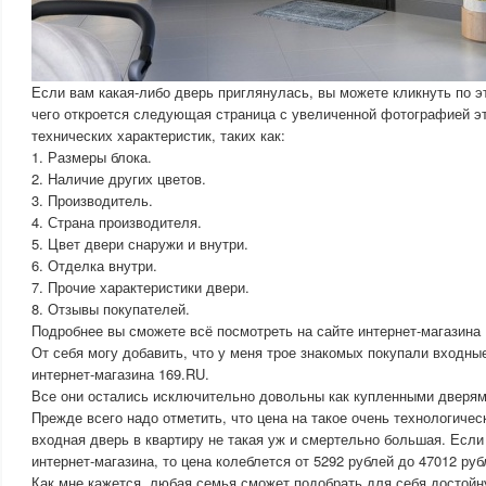
Если вам какая-либо дверь приглянулась, вы можете кликнуть по э
чего откроется следующая страница с увеличенной фотографией эт
технических характеристик, таких как:
1. Размеры блока.
2. Наличие других цветов.
3. Производитель.
4. Страна производителя.
5. Цвет двери снаружи и внутри.
6. Отделка внутри.
7. Прочие характеристики двери.
8. Отзывы покупателей.
Подробнее вы сможете всё посмотреть на сайте интернет-магазина 
От себя могу добавить, что у меня трое знакомых покупали входные
интернет-магазина 169.RU.
Все они остались исключительно довольны как купленными дверям
Прежде всего надо отметить, что цена на такое очень технологичес
входная дверь в квартиру не такая уж и смертельно большая. Если
интернет-магазина, то цена колеблется от 5292 рублей до 47012 руб
Как мне кажется, любая семья сможет подобрать для себя достойн