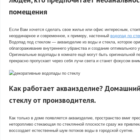
помещения
Если Вам хочется сделать свое жилье или офис интересным, стоит
неординарное и современное, к примеру, настенный
водопад по сте
Водопад под стеклом — акваизделие из воды и стекла, которое ор
облагораживание внутреннего убранства и создание оптимального 
Оригинальные водопады в комнате ещё могут быть оригинальной пе
прекрасно пропускает через себя лучи света и станет фокусом вни
Как работает акваизделие? Домашний
стеклу от производителя.
Как только в доме появляется акваизделие, пространство вмиг пре
неторопливо стекающая по стеклянной плоскости сразу же привлека
воссоздает естественный шум потоков воды в городской суетне.