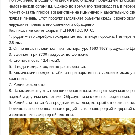
человеческий организм. Однако во время его производства и перер
может оказать плохое воздействие на иммунную и дыхательную си
почки и печень. Этот продукт загрязняет объекты среды своего окр
нарушайте правила его хранения и обращения.
Как пишут на сайте фирмы РЕГИОН ЗОЛОТО:
1. родий – это серебристо-серый металл в виде порошка. Размеры 
0,8 мм.
2. Он начинает плавиться при температуре 1960-1963 градуса по Ц
3. Закипает при 3700 градусах по Цельсию.
4. Его плотность 12,4 г/см3.
5. В воде и жирах родий не растворяется.
6. Химический продукт стабилен при нормальных условиях эксплуа
хранения.
7. Родий окисляется.
8. Взаимодействует с горячей серной высоко концентрируемой серн
водкой и другими кислотами. Образует комплексные соединения.
9. Родий считается благородным металлом, который относится к пл
Помимо вышеперечисленного, родий – это очень редкий и дорогой 
извлекают из самородной платины.