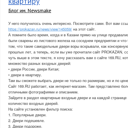
квартиру
Блог им. Newsmake
У него получилось очень интересно. Посмотрите сами. Вот вам ссы
https://prokazan.ru/news/view/145059/
на этот сайт.
А помните было время, когда и в Казани прямо на улице продавали
были сварены из листового железа на соседнем предприятии и что-
том, что такие самодельные двери воры вскрывали, как консервную
прошлых лет, а теперь, если вы уже прочитали сайт PROKAZAN, сс
чуть выше в этом тексте, я хочу рассказать вам о сайте 169.RU, ко
множество разных входных дверей:
• двери России, двери Китая;
• двери в квартиру.
Там вы сможете выбрать двери не только по размерам, но и по цене
Сайт 169.RU работает, как интернет-магазин. Там представлено бол
отличными фотографиями и описанием.
Зайдите в раздел квартирные входные двери и на каждой странице
количество входных дверей.
На сайте установлен фильтр поиска:
1. Популярные двери.
2. Двери подешевле.
3. Двери подороже.