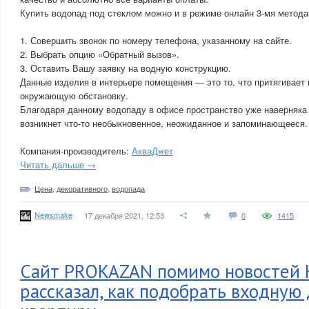
Купить водопад под стеклом можно и в режиме онлайн 3-мя метода
1. Совершить звонок по номеру телефона, указанному на сайте.
2. Выбрать опцию «Обратный вызов».
3. Оставить Вашу заявку на водную конструкцию.
Данные изделия в интерьере помещения — это то, что притягивает 
окружающую обстановку.
Благодаря данному водопаду в офисе пространство уже наверняка 
возникнет что-то необыкновенное, неожиданное и запоминающееся.
Компания-производитель:
АкваДжет
Читать дальше →
Цена
,
декоративного
,
водопада
Newsmake
17 декабря 2021, 12:53
0
1415
Сайт PROKAZAN помимо новостей 
рассказал, как подобрать входную 