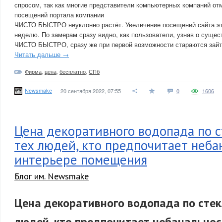
спросом, так как многие представители компьютерных компаний отм
посещений портала компании
ЧИСТО БЫСТРО неуклонно растёт. Увеличение посещений сайта э
неделю. По замерам сразу видно, как пользователи, узнав о суще
ЧИСТО БЫСТРО, сразу же при первой возможности стараются зайти
Читать дальше →
Фирма
,
цена
,
бесплатно
,
СПб
Newsmake
20 сентября 2022, 07:55
0
1606
Цена декоративного водопада по с
тех людей, кто предпочитает неба
интерьере помещения
Блог им. Newsmake
Цена декоративного водопада по стек
людей, кто предпочитает небанальнос