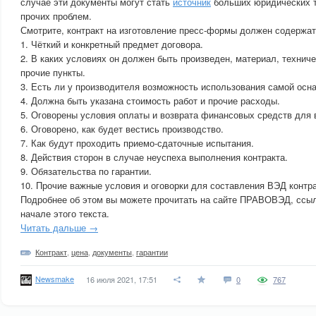
случае эти документы могут стать
источник
больших юридических 
прочих проблем.
Смотрите, контракт на изготовление пресс-формы должен содержат
1. Чёткий и конкретный предмет договора.
2. В каких условиях он должен быть произведен, материал, техниче
прочие пункты.
3. Есть ли у производителя возможность использования самой осна
4. Должна быть указана стоимость работ и прочие расходы.
5. Оговорены условия оплаты и возврата финансовых средств для 
6. Оговорено, как будет вестись производство.
7. Как будут проходить приемо-сдаточные испытания.
8. Действия сторон в случае неуспеха выполнения контракта.
9. Обязательства по гарантии.
10. Прочие важные условия и оговорки для составления ВЭД контра
Подробнее об этом вы можете прочитать на сайте ПРАВОВЭД, ссылк
начале этого текста.
Читать дальше →
Контракт
,
цена
,
документы
,
гарантии
Newsmake
16 июля 2021, 17:51
0
767