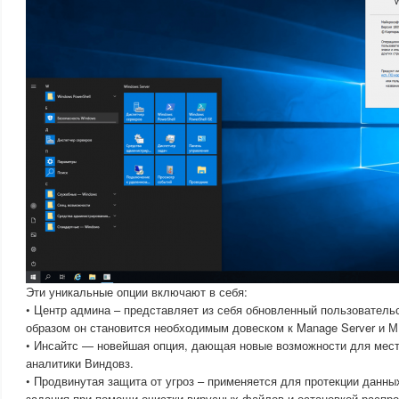
Эти уникальные опции включают в себя:
• Центр админа – представляет из себя обновленный пользовател
образом он становится необходимым довеском к Manage Server и 
• Инсайтс — новейшая опция, дающая новые возможности для мест
аналитики Виндовз.
• Продвинутая защита от угроз – применяется для протекции данны
задания при помощи очистки вирусных файлов и остановкой распро