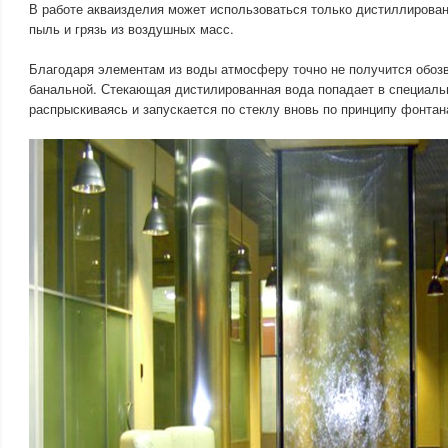
В работе акваизделия может использоваться только дистиллирован
пыль и грязь из воздушных масс.
Благодаря элементам из воды атмосферу точно не получится обозв
банальной. Стекающая дистилированная вода попадает в специаль
распрыскиваясь и запускается по стеклу вновь по принципу фонтан