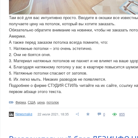
Там всё для вас интуитивно просто. Вводите в окошки все известны
получаете цену на потолок, который вы хотите заказать.
Обязательно обратите внимание на новинки, чтобы не заказать пото
Америке.
А также перед заказом потолка всегда помните, что:
1. Натяжные потолки – это очень эстетично.
2. Они не боятся огня.
3. Материал натяжных потолков не пахнет и не влияет на ваше здо
4. Благодаря натяжному потолку у вас в квартире повысится шумои
5. Натяжные потолки спасают от затопов.
6. Их легко мыть. Никаких разводов не появляется.
Подробнее о фирме СТУДИЯ СТИЛЬ читайте на их сайте, ссылку на
первом абзаце этого текста.
Фирма
,
США
,
цена
,
потолок
Newsmake
22 июля 2021, 18:35
0
855