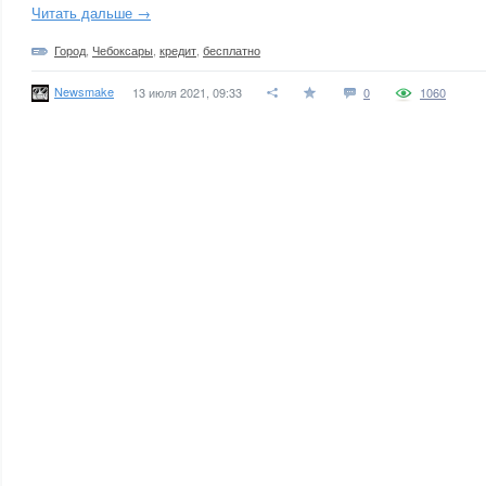
Читать дальше →
Город
,
Чебоксары
,
кредит
,
бесплатно
Newsmake
13 июля 2021, 09:33
0
1060