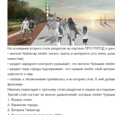
На основании второго слоя разделов на портале ПРО ГОРОД я дел
• жители Чебоксар любят читать газеты в интернете (это опять ука
новостям);
• раздел народного контроля указывает, что жители Чувашии любят
• раздел лицо города подчеркивает, что чуваши любят свой центра
заботятся о нём.
• любовь к объявлениям проявилась и во втором слое. К ней добав
фильмам.
Наконец переходим к третьему слою разделов в нашем исследован
Третий слой состоит из многих развлечений, которые любят Чуваши
1. Вопрос-ответ.
2. Вакансии города.
3. Витрина Чебоксар.
4. Лунно-посевной календарь 2021.