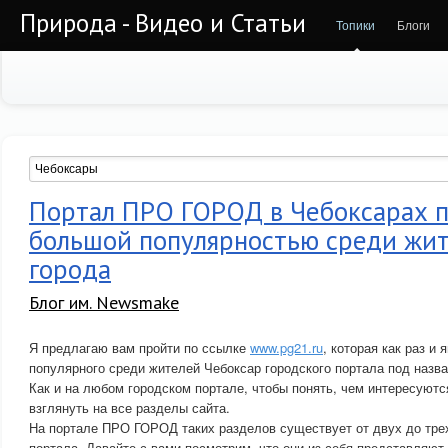
Природа - Видео и Статьи
Топики
Блоги
Портал ПРО ГОРОД в Чебоксарах п
большой популярностью среди жит
города
Блог им. Newsmake
Я предлагаю вам пройти по ссылке
www.pg21.ru
, которая как раз и
популярного среди жителей Чебоксар городского портала под наз
Как и на любом городском портале, чтобы понять, чем интересуютс
взглянуть на все разделы сайта.
На портале ПРО ГОРОД таких разделов существует от двух до трех
портала. Давайте с вами посмотрим, что они из себя представляют.