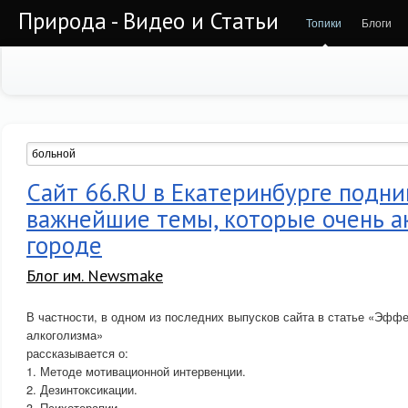
Природа - Видео и Статьи
Топики
Блоги
Сайт 66.RU в Екатеринбурге подн
важнейшие темы, которые очень а
городе
Блог им. Newsmake
В частности, в одном из последних выпусков сайта в статье «Эфф
алкоголизма»
рассказывается о:
1. Методе мотивационной интервенции.
2. Дезинтоксикации.
3. Психотерапии.