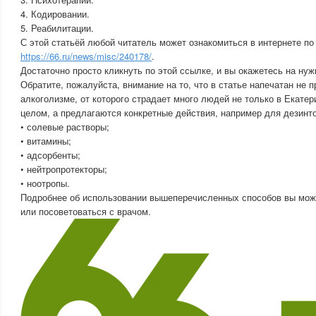
4. Кодировании.
5. Реабилитации.
С этой статьёй любой читатель может ознакомиться в интернете по
https://66.ru/news/misc/240178/
.
Достаточно просто кликнуть по этой ссылке, и вы окажетесь на нуж
Обратите, пожалуйста, внимание на то, что в статье напечатан не 
алкоголизме, от которого страдает много людей не только в Екатери
целом, а предлагаются конкретные действия, например для дезинт
• солевые растворы;
• витамины;
• адсорбенты;
• нейтропротекторы;
• ноотропы.
Подробнее об использовании вышеперечисленных способов вы може
или посоветоваться с врачом.