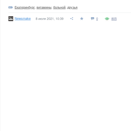
Екатеринбург
,
витамины
,
больной
,
друзья
Newsmake
8 июля 2021, 10:39
0
805