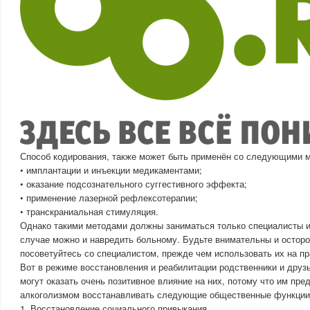
Способ кодирования, также может быть применён со следующими 
• имплантации и инъекции медикаментами;
• оказание подсознательного суггестивного эффекта;
• применение лазерной рефлексотерапии;
• транскраниальная стимуляция.
Однако такими методами должны заниматься только специалисты и
случае можно и навредить больному. Будьте внимательны и остор
посоветуйтесь со специалистом, прежде чем использовать их на пр
Вот в режиме восстановления и реабилитации родственники и друз
могут оказать очень позитивное влияние на них, потому что им пре
алкоголизмом восстанавливать следующие общественные функции
1. Восстановление социального привыкания.