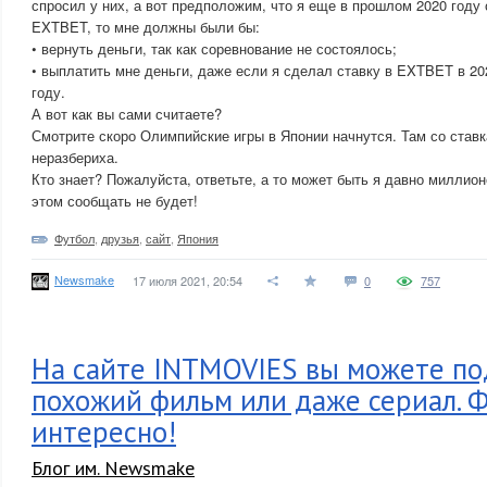
спросил у них, а вот предположим, что я еще в прошлом 2020 году 
EXTBET, то мне должны были бы:
• вернуть деньги, так как соревнование не состоялось;
• выплатить мне деньги, даже если я сделал ставку в EXTBET в 202
году.
А вот как вы сами считаете?
Смотрите скоро Олимпийские игры в Японии начнутся. Там со ставк
неразбериха.
Кто знает? Пожалуйста, ответьте, а то может быть я давно миллион
этом сообщать не будет!
Футбол
,
друзья
,
сайт
,
Япония
Newsmake
17 июля 2021, 20:54
0
757
На сайте INTMOVIES вы можете по
похожий фильм или даже сериал. Ф
интересно!
Блог им. Newsmake