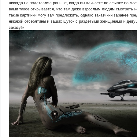
никогда не подставлял раньше, когда вы кликаете по ссылке по мое
вами такое открывается, что там даже взрослым людям смотреть не
такие картинки могу вам предложить, однако заказчики заранее пре
никакой отсебятины и ваших шуток с раздетыми женщинами и девуш
заказу!»