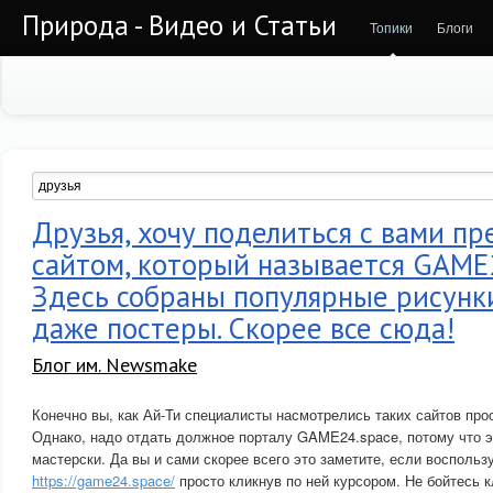
Природа - Видео и Статьи
Топики
Блоги
Друзья, хочу поделиться с вами п
сайтом, который называется GAME2
Здесь собраны популярные рисунки
даже постеры. Скорее все сюда!
Блог им. Newsmake
Конечно вы, как Ай-Ти специалисты насмотрелись таких сайтов про
Однако, надо отдать должное порталу GAME24.space, потому что э
мастерски. Да вы и сами скорее всего это заметите, если воспольз
https://game24.space/
просто кликнув по ней курсором. Не бойтесь к