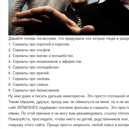
Давайте теперь посмотрим, что придумали эти хитрые люди в разд
1. Сериалы про королей и королев.
2. Сериалы про эльфов.
3. Сериалы про магию и волшебство.
4. Сериалы про мошенников и аферистов.
5. Сериалы про полицейских.
6. Сериалы про врачей.
7. Сериалы про любовь.
8. Сериалы про семью.
9. Сериалы про бизнесменов.
Ну мне даже и писать дальше неинтересно. Это просто сплошной о
Таким образом, друзья, прошу вас не обижаться на меня, но я не мо
сайт INTMOVIES подбирает похожие фильмы и сериалы. Это проста
обман. По этой причине я не могу вам рекомендовать ссылку intmovi
Пожалуйста, проследите, чтобы никто из детей, родственников или
ловушку этого сайта. Проще просто запросить любой поиск в интер