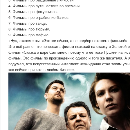
4. Фильмы про путешествия во времени.
5. Фильмы про фокусников.
6. Фильмы про ограбление банков.
7. Фильмы про танцы.
8. Фильмы про тюрьму.
9. Фильмы про мафию.
«Ну», скажете вы, «Это же обман, а не подбор похожего фильма!»
Это всё равно, что попросить фильм похожий на сказку о Золотой 
фильм «Сказка о царе Салтане», потому что её тоже Пушкин написа
фильм. Это фильм по произведению одного и того же писателя. А 
подумал, что искусственный интеллект неожиданно стал таким умн
как сейчас принято в любом бизнесе.