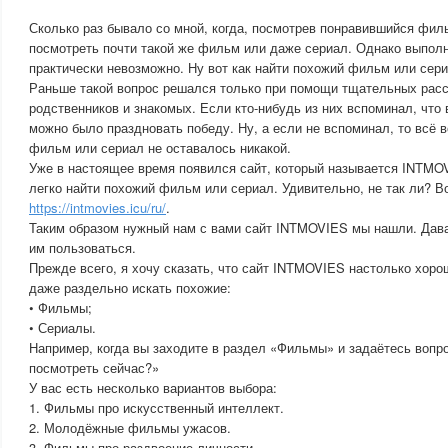
Сколько раз бывало со мной, когда, посмотрев понравившийся фил
посмотреть почти такой же фильм или даже сериал. Однако выполн
практически невозможно. Ну вот как найти похожий фильм или сер
Раньше такой вопрос решался только при помощи тщательных расс
родственников и знакомых. Если кто-нибудь из них вспоминал, что
можно было праздновать победу. Ну, а если не вспоминал, то всё 
фильм или сериал не оставалось никакой.
Уже в настоящее время появился сайт, который называется INTMO
легко найти похожий фильм или сериал. Удивительно, не так ли? Во
https://intmovies.icu/ru/
.
Таким образом нужный нам с вами сайт INTMOVIES мы нашли. Дав
им пользоваться.
Прежде всего, я хочу сказать, что сайт INTMOVIES настолько хоро
даже раздельно искать похожие:
• Фильмы;
• Сериалы.
Например, когда вы заходите в раздел «Фильмы» и задаётесь вопр
посмотреть сейчас?»
У вас есть несколько вариантов выбора:
1. Фильмы про искусственный интеллект.
2. Молодёжные фильмы ужасов.
3. Фильмы про раздвоение личности.