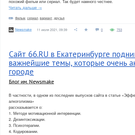
похожий фильм или сериал. Так будет намного честнее.
Читать дальше →
Фильм
,
сериал
,
вариант
,
друзья
Newsmake
11 июля 2021, 09:39
0
753
Сайт 66.RU в Екатеринбурге подн
важнейшие темы, которые очень а
городе
Блог им. Newsmake
В частности, в одном из последних выпусков сайта в статье «Эфф
алкоголизма»
рассказывается о:
1. Методе мотивационной интервенции.
2. Дезинтоксикации.
3. Психотерапии.
4. Кодировании.