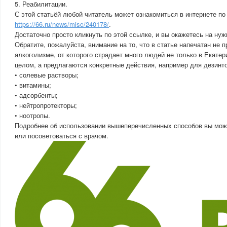
5. Реабилитации.
С этой статьёй любой читатель может ознакомиться в интернете по
https://66.ru/news/misc/240178/
.
Достаточно просто кликнуть по этой ссылке, и вы окажетесь на нуж
Обратите, пожалуйста, внимание на то, что в статье напечатан не 
алкоголизме, от которого страдает много людей не только в Екатери
целом, а предлагаются конкретные действия, например для дезинт
• солевые растворы;
• витамины;
• адсорбенты;
• нейтропротекторы;
• ноотропы.
Подробнее об использовании вышеперечисленных способов вы може
или посоветоваться с врачом.