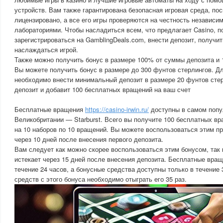
устройств. Вам также гарантирована безопасная игровая среда, пос
лицензировано, а все его игры проверяются на честность независ
лабораториями. Чтобы насладиться всем, что предлагает Casino, п
зарегистрироваться на GamblingDeals.com, внести депозит, получи
наслаждаться игрой.
Также можно получить бонус в размере 100% от суммы депозита и 
Вы можете получить бонус в размере до 300 фунтов стерлингов. Дл
необходимо внести минимальный депозит в размере 20 фунтов стер
депозит и добавит 100 бесплатных вращений на ваш счет
Бесплатные вращения
https://casino-irwin.ru/
доступны в самом попу
Великобритании — Starburst. Всего вы получите 100 бесплатных в
на 10 наборов по 10 вращений. Вы можете воспользоваться этим п
через 10 дней после внесения первого депозита.
Вам следует как можно скорее воспользоваться этим бонусом, так 
истекает через 15 дней после внесения депозита. Бесплатные вращ
течение 24 часов, а бонусные средства доступны только в течение
средств с этого бонуса необходимо отыграть его 35 раз.