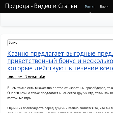
Природа - Видео и Статьи
Топики
Блоги
Казино предлагает выгодные пред
приветственный бонус и несколько
которые действуют в течение всег
Блог им. Newsmake
В нём также есть множество слотов от известных провайдеров, таки
Онлайн-казино также предлагает множество других игр, таких как н
карточные игры.
Одним из преимуществ перед другими казино является то, что вы м
любимые игры в казино и лучшие игровые автоматы на ходу с пом