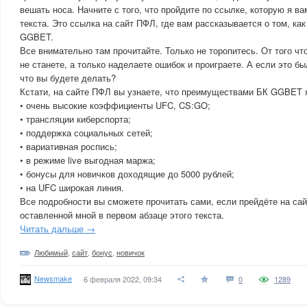
вешать носа. Начните с того, что пройдите по ссылке, которую я ва
текста. Это ссылка на сайт ПФЛ, где вам рассказывается о том, как
GGBET.
Все внимательно там прочитайте. Только не торопитесь. От того чт
не станете, а только наделаете ошибок и проиграете. А если это б
что вы будете делать?
Кстати, на сайте ПФЛ вы узнаете, что преимуществами БК GGBET 
• очень высокие коэффициенты UFC, CS:GO;
• трансляции киберспорта;
• поддержка социальных сетей;
• вариативная роспись;
• в режиме live выгодная маржа;
• бонусы для новичков доходящие до 5000 рублей;
• на UFC широкая линия.
Все подробности вы сможете прочитать сами, если прейдёте на са
оставленной мной в первом абзаце этого текста.
Читать дальше →
Любимый
,
сайт
,
бонус
,
новичок
Newsmake
6 февраля 2022, 09:34
0
1289