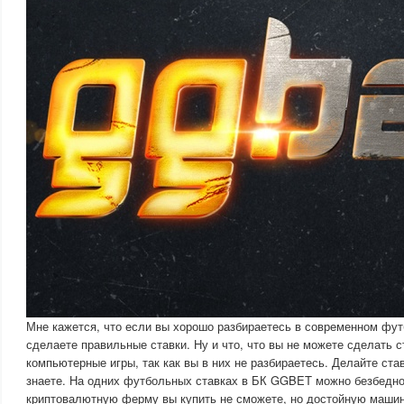
Мне кажется, что если вы хорошо разбираетесь в современном футб
сделаете правильные ставки. Ну и что, что вы не можете сделать 
компьютерные игры, так как вы в них не разбираетесь. Делайте став
знаете. На одних футбольных ставках в БК GGBET можно безбедно
криптовалютную ферму вы купить не сможете, но достойную машину