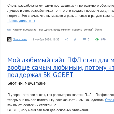
Слоты разработаны лучшими поставщиками программного обеспечен
лучшее в этих разработчиках то, что они создают новые игры для 
неделю. Это значит, что вы можете играть в новые игры для казино
Читать дальше →
Казино
,
предлагает
,
выгодные
,
предложения
,
приветственный
,
бонус
Newsmake
11 ноября 2024, 16:33
0
679
Мой любимый сайт ПФЛ стал для м
вообще самым любимым, потому чт
поддержал БК GGBET
Блог им. Newsmake
Я уверен, что все знают, как расшифровывается ПФЛ – Профессио
теперь они начали потихоньку рассказывать нам, как сделать
Став
как вы относитесь к ставкам на
GGBET, но у меня эти мои два основных увлечения: