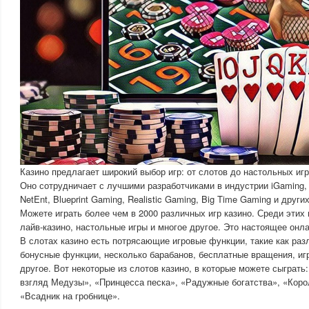
Казино предлагает широкий выбор игр: от слотов до настольных игр,
Оно сотрудничает с лучшими разработчиками в индустрии iGaming,
NetEnt, Blueprint Gaming, Realistic Gaming, Big Time Gaming и других
Можете играть более чем в 2000 различных игр казино. Среди этих
лайв-казино, настольные игры и многое другое. Это настоящее онла
В слотах казино есть потрясающие игровые функции, такие как раз
бонусные функции, несколько барабанов, бесплатные вращения, иг
другое. Вот некоторые из слотов казино, в которые можете сыграть
взгляд Медузы», «Принцесса песка», «Радужные богатства», «Коро
«Всадник на гробнице».