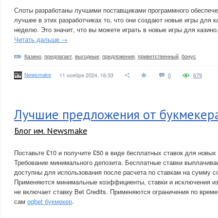
Слоты разработаны лучшими поставщиками программного обеспечен
лучшее в этих разработчиках то, что они создают новые игры для 
неделю. Это значит, что вы можете играть в новые игры для казино
Читать дальше →
Казино
,
предлагает
,
выгодные
,
предложения
,
приветственный
,
бонус
Newsmake
11 ноября 2024, 16:33
0
679
Лучшие предложения от букмекер
Блог им. Newsmake
Поставьте £10 и получите £50 в виде бесплатных ставок для новых 
Требование минимального депозита. Бесплатные ставки выплачиваю
доступны для использования после расчета по ставкам на сумму с
Применяются минимальные коэффициенты, ставки и исключения из
не включает ставку Bet Credits. Применяются ограничения по време
сам
ggbet букмекер
.