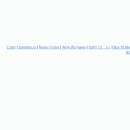
Софт
|
smetafor.ru
|
Техно-Голод
|
ЧеЧу.Ru
|
кино
|
Soft
|
:( 0 _ о ):
|
Bux To Me
Фо