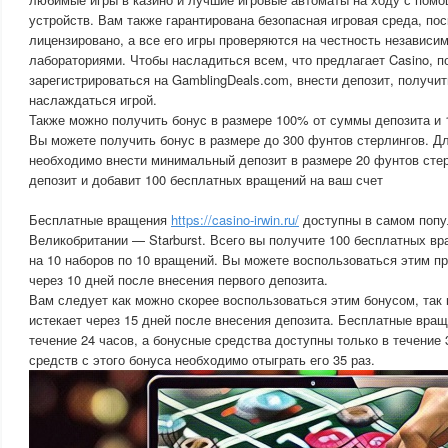
устройств. Вам также гарантирована безопасная игровая среда, пос
лицензировано, а все его игры проверяются на честность независ
лабораториями. Чтобы насладиться всем, что предлагает Casino, п
зарегистрироваться на GamblingDeals.com, внести депозит, получи
наслаждаться игрой.
Также можно получить бонус в размере 100% от суммы депозита и 
Вы можете получить бонус в размере до 300 фунтов стерлингов. Дл
необходимо внести минимальный депозит в размере 20 фунтов стер
депозит и добавит 100 бесплатных вращений на ваш счет
Бесплатные вращения
https://casino-irwin.ru/
доступны в самом попу
Великобритании — Starburst. Всего вы получите 100 бесплатных в
на 10 наборов по 10 вращений. Вы можете воспользоваться этим п
через 10 дней после внесения первого депозита.
Вам следует как можно скорее воспользоваться этим бонусом, так 
истекает через 15 дней после внесения депозита. Бесплатные вращ
течение 24 часов, а бонусные средства доступны только в течение
средств с этого бонуса необходимо отыграть его 35 раз.