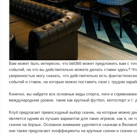
Вам может быть интересно, что bet365 может предложить вам с точ
событий, на что вы действительно можете делать ставки здесь? Что
уверенностью могу сказать, что действительно есть фантастическ
событий и ставок, на которые можно поставить свои с трудом зараб
Конечно, вы найдете все основные виды спорта, лиги и соревнован
международном уровне, такие как крупный футбол, мотоспорт и т. д
Клуб предлагает превосходный выбор скачек, на которые можно дел
является одним из лучших вариантов для таких игроков, как я, не т
скачек на борзых. Основное внимание уделяется скачкам в Велико
они также предлагают коэффициенты на крупные скачки и скачки со