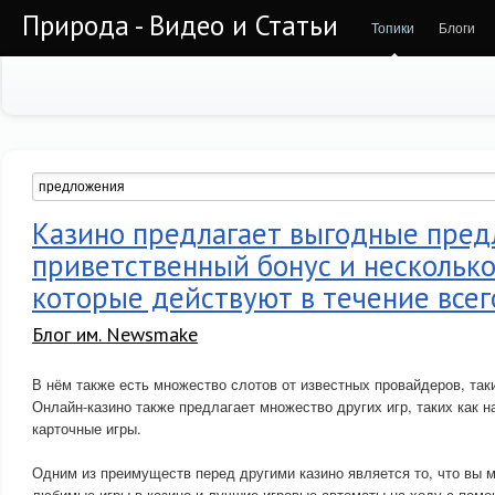
Природа - Видео и Статьи
Топики
Блоги
Казино предлагает выгодные пред
приветственный бонус и несколько
которые действуют в течение всег
Блог им. Newsmake
В нём также есть множество слотов от известных провайдеров, таки
Онлайн-казино также предлагает множество других игр, таких как н
карточные игры.
Одним из преимуществ перед другими казино является то, что вы м
любимые игры в казино и лучшие игровые автоматы на ходу с пом