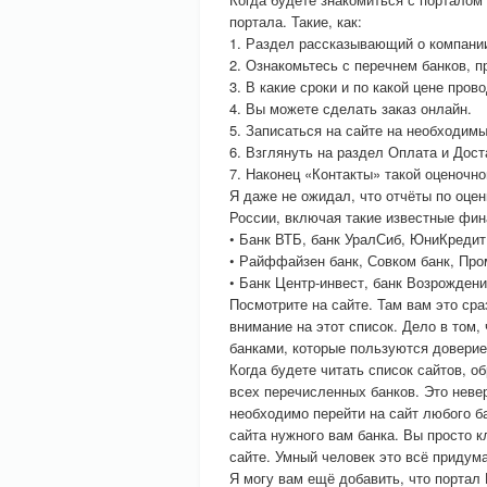
портала. Такие, как:
1. Раздел рассказывающий о компани
2. Ознакомьтесь с перечнем банков,
3. В какие сроки и по какой цене про
4. Вы можете сделать заказ онлайн.
5. Записаться на сайте на необходимы
6. Взглянуть на раздел Оплата и Дост
7. Наконец «Контакты» такой оценочно
Я даже не ожидал, что отчёты по оце
России, включая такие известные фин
• Банк ВТБ, банк УралСиб, ЮниКредит
• Райффайзен банк, Совком банк, Про
• Банк Центр-инвест, банк Возрождени
Посмотрите на сайте. Там вам это сра
внимание на этот список. Дело в том,
банками, которые пользуются довери
Когда будете читать список сайтов, о
всех перечисленных банков. Это невер
необходимо перейти на сайт любого ба
сайта нужного вам банка. Вы просто к
сайте. Умный человек это всё придум
Я могу вам ещё добавить, что порта