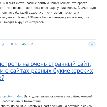
чень любят читать разные сайты о наших банках, это просто
ть, что процентная ставка на вклады увеличилась. Значит надо
ы получить больший доход. Хотя считается что жители
ресуются. Не надо! Жители России интересуются всем, что
ки входят в круг их интересов.
0
1426
0
мотреть на очень странный сайт,
м о сайтах разных букмекерских
е?
ылке
Олимп бет
. Вы с удивлением окажетесь на сайте, который
х, работающих в Казахстане.
 пройти по ссылке, которую я вам специально оставил в самом