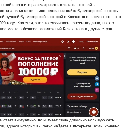
по ней и начните рассматривать и читать этот сайт.
ахстана начинается с исследования сайта букмекерской конторы
й лучшей букмекерской конторой в Казахстане, кроме того – это
20 году. Кажется, что это случилось совсем недавно, но этот
щее место в бизнесе развлечений Казахстана и других стран
работает виртуально, но и имеет свою довольно большую сеть
, адреса которых вы легко найдете в интернете, если, конечно,