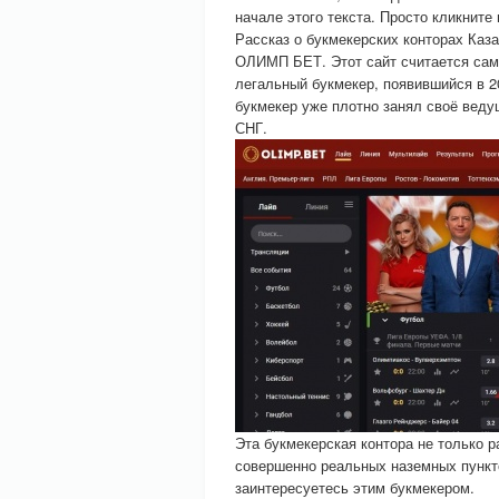
начале этого текста. Просто кликните 
Рассказ о букмекерских конторах Каз
ОЛИМП БЕТ. Этот сайт считается само
легальный букмекер, появившийся в 20
букмекер уже плотно занял своё веду
СНГ.
Эта букмекерская контора не только 
совершенно реальных наземных пунктов
заинтересуетесь этим букмекером.