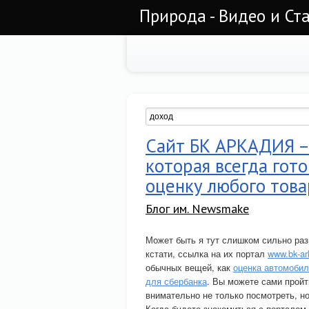
Природа - Видео и Ст
Сайт БК АРКАДИЯ –
которая всегда гот
оценку любого това
Блог им. Newsmake
Может быть я тут слишком сильно раз
кстати, ссылка на их портал
www.bk-ar
обычных вещей, как
оценка автомоби
для сбербанка
. Вы можете сами пройт
внимательно не только посмотреть, но
Когда будете знакомиться с порталом