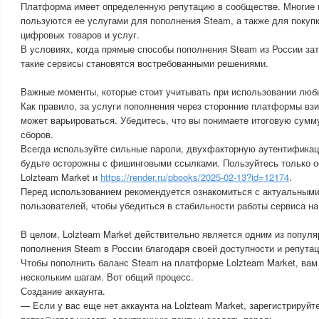
Платформа имеет определенную репутацию в сообществе. Многие 
пользуются ее услугами для пополнения Steam, а также для покуп
цифровых товаров и услуг.
В условиях, когда прямые способы пополнения Steam из России за
такие сервисы становятся востребованными решениями.
Важные моменты, которые стоит учитывать при использовании люб
Как правило, за услуги пополнения через сторонние платформы взи
может варьироваться. Убедитесь, что вы понимаете итоговую сумм
сборов.
Всегда используйте сильные пароли, двухфакторную аутентификац
будьте осторожны с фишинговыми ссылками. Пользуйтесь только 
Lolzteam Market и
https://render.ru/pbooks/2025-02-13?id=12174
.
Перед использованием рекомендуется ознакомиться с актуальными
пользователей, чтобы убедиться в стабильности работы сервиса н
В целом, Lolzteam Market действительно является одним из попул
пополнения Steam в России благодаря своей доступности и репутац
Чтобы пополнить баланс Steam на платформе Lolzteam Market, вам
нескольким шагам. Вот общий процесс.
Создание аккаунта.
— Если у вас еще нет аккаунта на Lolzteam Market, зарегистрируйт