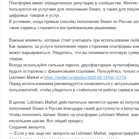
Платформа имеет определенную репутацию в сообществе. Многие 
пользуются ее услугами для пополнения Steam, а также для покуп
цифровых товаров и услуг.
В условиях, когда прямые способы пополнения Steam из России за
такие сервисы становятся востребованными решениями.
Важные моменты, которые стоит учитывать при использовании люб
Как правило, за услуги пополнения через сторонние платформы взи
может варьироваться. Убедитесь, что вы понимаете итоговую сумм
сборов.
Всегда используйте сильные пароли, двухфакторную аутентификац
будьте осторожны с фишинговыми ссылками. Пользуйтесь только 
Lolzteam Market и
https://render.ru/pbooks/2025-02-13?id=12174
.
Перед использованием рекомендуется ознакомиться с актуальными
пользователей, чтобы убедиться в стабильности работы сервиса н
В целом, Lolzteam Market действительно является одним из попул
пополнения Steam в России благодаря своей доступности и репутац
Чтобы пополнить баланс Steam на платформе Lolzteam Market, вам
нескольким шагам. Вот общий процесс.
Создание аккаунта.
— Если у вас еще нет аккаунта на Lolzteam Market, зарегистрируйт