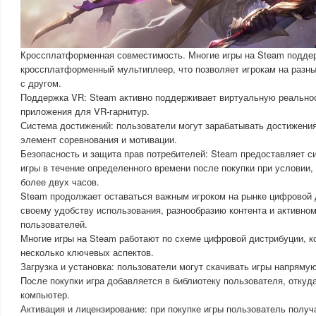
Кроссплатформенная совместимость. Многие игры на Steam подд
кроссплатформенный мультиплеер, что позволяет игрокам на разны
с другом.
Поддержка VR: Steam активно поддерживает виртуальную реальност
приложения для VR-гарнитур.
Система достижений: пользователи могут зарабатывать достижения 
элемент соревнования и мотивации.
Безопасность и защита прав потребителей: Steam предоставляет си
игры в течение определенного времени после покупки при условии, 
более двух часов.
Steam продолжает оставаться важным игроком на рынке цифровой 
своему удобству использования, разнообразию контента и активно
пользователей.
Многие игры на Steam работают по схеме цифровой дистрибуции, к
несколько ключевых аспектов.
Загрузка и установка: пользователи могут скачивать игры напряму
После покупки игра добавляется в библиотеку пользователя, откуд
компьютер.
Активация и лицензирование: при покупке игры пользователь получ