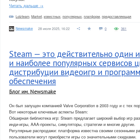
Читать дальше →
Lolzteam
,
Market
,
известных
,
популярных
,
платформ
,
предоставляющая
Newsmake
28 июля 2025, 16:22
0
361
Steam — это действительно один 
и наиболее популярных сервисов 
дистрибуции видеоигр и программ
обеспечения
Блог им. Newsmake
Он был запущен компанией Valve Corporation в 2003 году и с тех п
Вот некоторые ключевые аспекты Steam:
Обширная библиотека игр: Steam предлагает широкий выбор игр ра
инди-игры, AAA-проекты, симуляторы, стратегии и многие другие.
Регулярные распродажи: платформа известна своими сезонными ра
пользователи могут приобрести игры со значительными скидками.