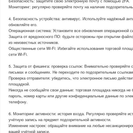
Безопасность: защитите свою электронную почту с помощью 2FA.
Мониторинг: регулярно проверяйте почту на наличие подозрительн
4. Безопасность устройства: антивирус. Используйте надёжный ант
обновляйте его.
Операционная система: Установите все обновления операционной с
Защита от вредоносного ПО: будьте осторожны при открытии файло
из неизвестных источников.
Общественные сети Wi-Fi: Избегайте использования торговой площ
сети Wi-Fi.
5. Защита от фишинга: проверка ссылок: Внимательно проверяйте 
письмах и сообщениях. Не переходите по подозрительным ссылкам
Проверка отправителя: убедитесь, что электронное письмо действи
площадкой.
Никогда не сообщайте свои данные: торговая площадка никогда не
пароль, номер карты или другие конфиденциальные данные по элек
телефону.
6. Мониторинг активности: история входа. Регулярно проверяйте и
учётную запись на предмет подозрительной активности.
Изменение настроек: обращайте внимание на любые несанкциониро
вашей учётной записи.