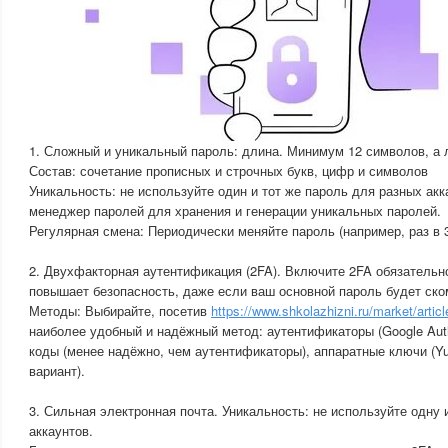
1. Сложный и уникальный пароль: длина. Минимум 12 символов, а 
Состав: сочетание прописных и строчных букв, цифр и символов
Уникальность: не используйте один и тот же пароль для разных акк
менеджер паролей для хранения и генерации уникальных паролей.
Регулярная смена: Периодически меняйте пароль (например, раз в 3
2. Двухфакторная аутентификация (2FA). Включите 2FA обязательн
повышает безопасность, даже если ваш основной пароль будет ск
Методы: Выбирайте, посетив
https://www.shkolazhizni.ru/market/artic
наиболее удобный и надёжный метод: аутентификаторы (Google Authe
коды (менее надёжно, чем аутентификаторы), аппаратные ключи (
вариант).
3. Сильная электронная почта. Уникальность: не используйте одну 
аккаунтов.