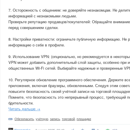
7. Осторожность с общением: не доверяйте незнакомцам. Не дели
информацией с незнакомыми людьми.
Проверьте репутацию продавцов/покупателей: Обращайте внимание 
перед совершением сделки.
8. Настройки приватности: ограничьте публичную информацию. Не
информацию о себе в профиле.
9. Использование VPN: (опционально, но рекомендуется в некотор
VPN может добавить дополнительный слой защиты, особенно при 
общественных Wi-Fi сетей. Выбирайте надежные и проверенные VP
10. Регулярное обновление программного обеспечения. Держите вс
приложения, включая браузеры, обновленными. Следуя этим совет
повысите безопасность своей учётной записи на торговой площадке
Помните, что безопасность это непрерывный процесс, требующий п
бдительности.
Читать дальше →
Обезопасить
,
учётную
,
запись
,
торговой
,
площадке
Newsmake