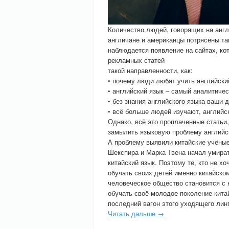
Количество людей, говорящих на англ
англичане и американцы потрясены та
наблюдается появление на сайтах, к
рекламных статей
такой направленности, как:
• почему люди любят учить английски
• английский язык – самый аналитичес
• без знания английского языка ваши 
• всё больше людей изучают, английс
Однако, всё это проплаченные стать
замылить языковую проблему английск
А проблему выявили китайские учёные
Шекспира и Марка Твена начал умират
китайский язык. Поэтому те, кто не 
обучать своих детей именно китайском
человеческое общество становится с
обучать своё молодое поколение кита
последний вагон этого уходящего лин
Читать дальше →