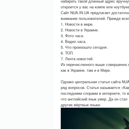
набирать такой длинный адрес вручну
откроется у вас на компе или ноутбуке
Сайт NUA.IN.UA предлагает достаточн
внимание пользователей. Прежде всего
1. Новости в мире.
2. Новости в Украине.
3. Фото часа.
4. Видео часа.
5. Что произошло сегодня.
6. ТОП.
7. Лента новостей.
Из перечисленного выше совершенно по
как в Украине, там и в Мире.
Однако центральная статья сайта NUA
ряд вопросов. Статья называется «Как
последними спорами в интернете, то 
что английский язык умер. Да он стал
другие мёртвые языки.