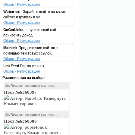
Обзор -
Регистрация
Webartex
- Зарабатывайте на своих
сайтах и группах в VK .
Обзор -
Регистрация
GoGetLinks
- научите свой сайт
приносить доход!
Обзор -
Регистрация
Mainlink
Продвижение сайтов с
помощью текстовых ссылок.
Обзор -
Регистрация
LinkFeed
Биржа ссылок.
Обзор -
Регистрация
Развлечения на выбор !
JoyReactor - смешные картинки ...
Пост №6360397
Автор: Naro4iTo Развернуть
Комментировать
JoyReactor - смешные картинки ...
Пост №6360388
Автор: pupsi4onok
Развернуть Комментировать