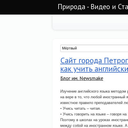
Природа - Видео и Ст
Сайт города Петроп
как учить английск
Блог им. Newsmake
Изучение английского языка методом р
на вере в то, что любой иностранный 
известное правило преподавателей люб
• Учись читать – читая.
• Учись говорить на языке – говоря на
Поэтому в школах на уроках иностранн
между собой на иностранном языке. А