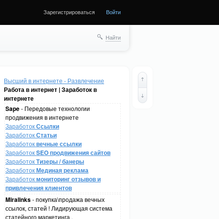
Зарегистрироваться
Войти
Найти
Высший в интернете - Развлечение
Работа в интернет | Заработок в
интернете
Sape
- Передовые технологии
продвижения в интернете
Заработок
Ссылки
Заработок
Статьи
Заработок
вечные ссылки
Заработок
SEO продвижения сайтов
Заработок
Тизеры / банеры
Заработок
Мединая реклама
Заработок
мониторинг отзывов и
привлечения клиентов
Miralinks
- покупка\продажа вечных
ссылок, статей ! Лидирующая система
статейного маркетинга .