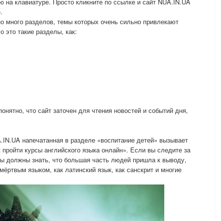
ю на клавиатуре. Просто кликните по ссылке и сайт NUA.IN.UA
.
о много разделов, темы которых очень сильно привлекают
 это такие разделы, как:
нятно, что сайт заточен для чтения новостей и событий дня,
.IN.UA напечатанная в разделе «воспитание детей» вызывает
 пройти курсы английского языка онлайн». Если вы следите за
вы должны знать, что большая часть людей пришла к выводу,
 мёртвым языком, как латинский язык, как санскрит и многие