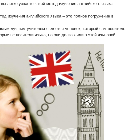
, вы легко узнаете какой метод изучения английского языка
тод изучения английского языка – это полное погружение в
 самым лучшим учителем является человек, который сам носитель
торые не носители языка, но они долго жили в этой языковой