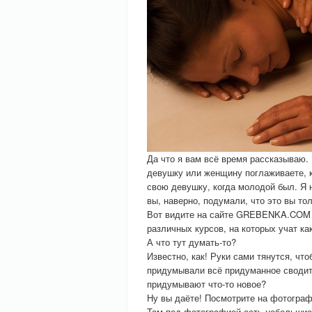
Да что я вам всё время рассказываю.
девушку или женщину поглаживаете, ко
свою девушку, когда молодой был. Я 
вы, наверно, подумали, что это вы то
Вот видите на сайте GREBENKA.COM п
различных курсов, на которых учат ка
А что тут думать-то?
Известно, как! Руки сами тянутся, чт
придумывали всё придуманное сводитс
придумывают что-то новое?
Ну вы даёте! Посмотрите на фотогр
Там под фотографией есть небольшие 