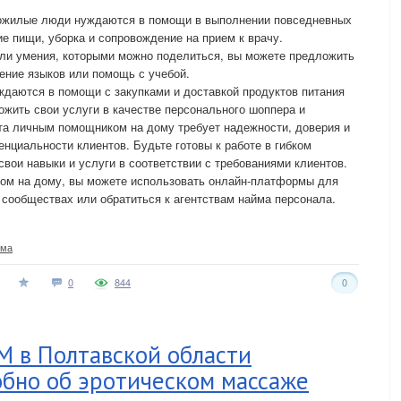
ожилые люди нуждаются в помощи в выполнении повседневных
ние пищи, уборка и сопровождение на прием к врачу.
 или умения, которыми можно поделиться, вы можете предложить
чение языков или помощь с учебой.
уждаются в помощи с закупками и доставкой продуктов питания
ожить свои услуги в качестве персонального шоппера и
та личным помощником на дому требует надежности, доверия и
нциальности клиентов. Будьте готовы к работе в гибком
вои навыки и услуги в соответствии с требованиями клиентов.
ом на дому, вы можете использовать онлайн-платформы для
 сообществах или обратиться к агентствам найма персонала.
ома
0
844
0
 в Полтавской области
обно об эротическом массаже