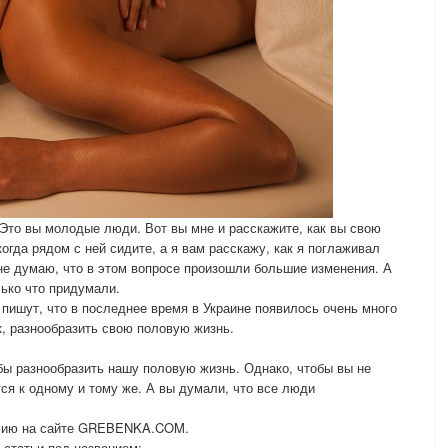
 Это вы молодые люди. Вот вы мне и расскажите, как вы свою
гда рядом с ней сидите, а я вам расскажу, как я поглаживал
не думаю, что в этом вопросе произошли большие изменения. А
лько что придумали.
ишут, что в последнее время в Украине появилось очень много
к, разнообразить свою половую жизнь.
обы разнообразить нашу половую жизнь. Однако, чтобы вы не
я к одному и тому же. А вы думали, что все люди
афию на сайте GREBENKA.COM.
статьи под названием: