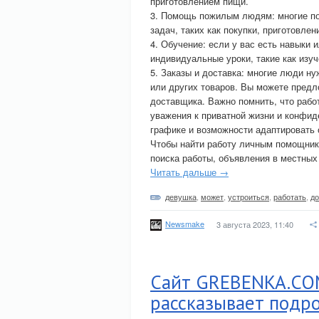
приготовлением пищи.
3. Помощь пожилым людям: многие п
задач, таких как покупки, приготовле
4. Обучение: если у вас есть навыки
индивидуальные уроки, такие как изу
5. Заказы и доставка: многие люди н
или других товаров. Вы можете предл
доставщика. Важно помнить, что рабо
уважения к приватной жизни и конфиде
графике и возможности адаптировать с
Чтобы найти работу личным помощник
поиска работы, объявления в местных
Читать дальше →
девушка
,
может
,
устроиться
,
работать
,
д
Newsmake
3 августа 2023, 11:40
Сайт GREBENKA.COM
рассказывает подр