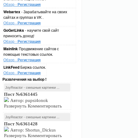
Обзор -
Регистрация
Webartex
- Зарабатывайте на своих
сайтах и группах в VK .
Обзор -
Регистрация
GoGetLinks
- научите свой сайт
приносить доход!
Обзор -
Регистрация
Mainlink
Продвижение сайтов с
помощью текстовых ссылок.
Обзор -
Регистрация
LinkFeed
Биржа ссылок.
Обзор -
Регистрация
Развлечения на выбор !
JoyReactor - смешные картинки ...
Пост №6361445
Автор: pupsi4onok
Развернуть Комментировать
JoyReactor - смешные картинки ...
Пост №6361428
Автор: Shortus_Dickus
Развернуть Комментировать