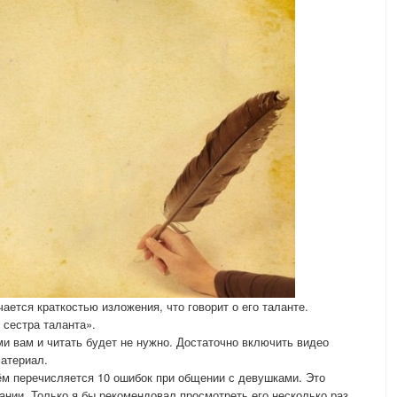
ается краткостью изложения, что говорит о его таланте.
 сестра таланта».
и вам и читать будет не нужно. Достаточно включить видео
материал.
ём перечисляется 10 ошибок при общении с девушками. Это
ании. Только я бы рекомендовал просмотреть его несколько раз.