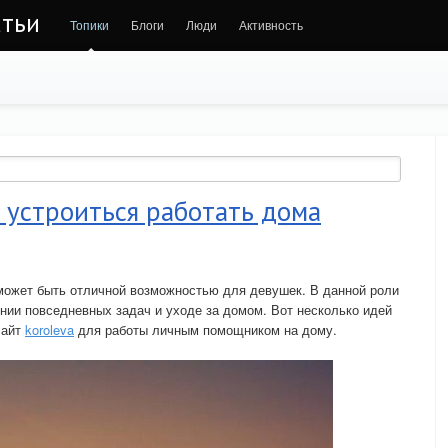
атьи
Топики
Блоги
Люди
Активность
 устроиться работать дома
ожет быть отличной возможностью для девушек. В данной роли
ии повседневных задач и уходе за домом. Вот несколько идей
сайт
koroleva
для работы личным помощником на дому.