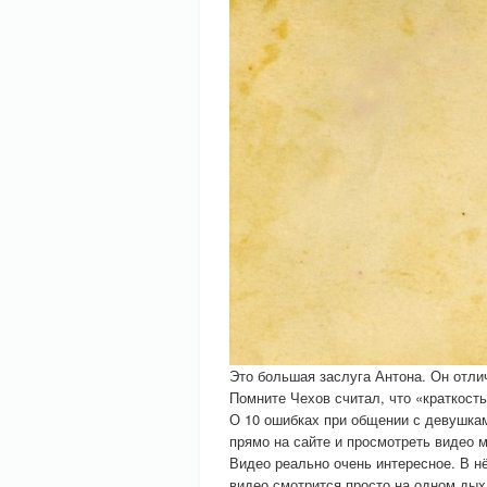
Это большая заслуга Антона. Он отлич
Помните Чехов считал, что «краткость
О 10 ошибках при общении с девушкам
прямо на сайте и просмотреть видео 
Видео реально очень интересное. В н
видео смотрится просто на одном дых