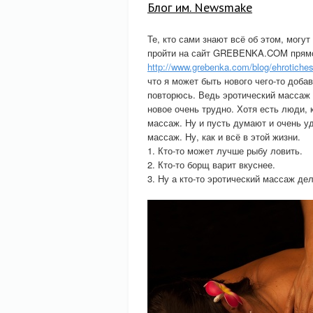
Блог им. Newsmake
Те, кто сами знают всё об этом, могу
пройти на сайт GREBENKA.COM прямо
http://www.grebenka.com/blog/ehrotiche
что я может быть нового чего-то доба
повторюсь. Ведь эротический массаж 
новое очень трудно. Хотя есть люди, 
массаж. Ну и пусть думают и очень у
массаж. Ну, как и всё в этой жизни.
1. Кто-то может лучше рыбу ловить.
2. Кто-то борщ варит вкуснее.
3. Ну а кто-то эротический массаж де