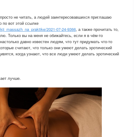
т просто не читать, а людей заинтересовавшихся приглашаю
 по вот этой ссылке
skij_massazh_na_praktike/2021-07-24-9366
, а также прочитать то,
влю. Только вы на меня не обижайтесь, если я в чём-то
настолько давно известен людям, что тут придумать что-то
которые считают, что только они умеют делать эротический
дивятся, когда узнают, что все люди умеют делать эротический
лает лучше.