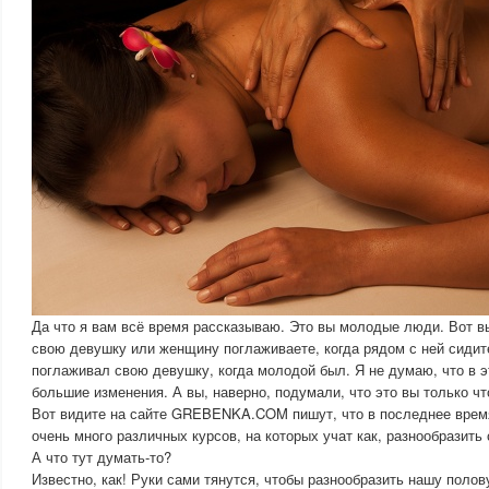
Да что я вам всё время рассказываю. Это вы молодые люди. Вот вы
свою девушку или женщину поглаживаете, когда рядом с ней сидите,
поглаживал свою девушку, когда молодой был. Я не думаю, что в 
большие изменения. А вы, наверно, подумали, что это вы только ч
Вот видите на сайте GREBENKA.COM пишут, что в последнее время
очень много различных курсов, на которых учат как, разнообразить
А что тут думать-то?
Известно, как! Руки сами тянутся, чтобы разнообразить нашу поло