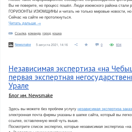
Вы не поверите, но процесс пошёл. Люди изюмского района стали р
ГОРИЗОНТЫ ИЗЮМЩИНЫ и читать не только мировые новости, но т
Сейчас на сайте не протолкнуться.
Читать дальше →
Ссылка
,
команда
,
город
,
кошка
Newsmake
5 августа 2021, 14:16
0
834
Независимая экспертиза «на Чебы
первая экспертная негосударствен
Урале
Блог им. Newsmake
Здесь вы можете без проблем услугу
независимая экспертиза зака
электронная почта фирмы указаны в шапке сайта, который вы легко
ссылке, оставленную мной чуть выше.
Посмотрите список экспертиз, которые независимая экспертиза «н