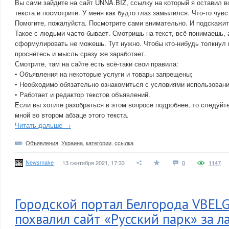
Вы сами зайдите на сайт UNNA.BIZ, ссылку на который я оставил в
текста и посмотрите. У меня как будто глаз замылился. Что-то чувс
Помогите, пожалуйста. Посмотрите сами внимательно. И подскажит
Такое с людьми часто бывает. Смотришь на текст, всё понимаешь, 
сформулировать не можешь. Тут нужно. Чтобы кто-нибудь толкнул 
проснётесь и мысль сразу же заработает.
Смотрите, там на сайте есть всё-таки свои правила:
• Объявления на некоторые услуги и товары запрещены;
• Необходимо обязательно ознакомиться с условиями использовани
• Работает и редактор текстов объявлений.
Если вы хотите разобраться в этом вопросе подробнее, то следуйт
мной во втором абзаце этого текста.
Читать дальше →
Объявления
,
Украина
,
категории
,
ссылка
Newsmake
13 сентября 2021, 17:33
0
1147
Городской портал Белгорода VBE
похвалил сайт «Русский парк» за 