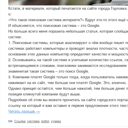
Кстати, в материале, который печатается на сайте города Горловка
о:
«Что такое поисковая система интернете?» Вдруг кто-то этого ещё н
И объясняется, что поисковая система – это Google.
Но больше всего меня поразила небольшая статья, которая сообща
систем:
1. Поисковые системы, которые анализируют о чём вообще пишет п
системах работают компьютеры и проводят анализ плотности, част
основании этих данных компьютер определяет качество и мощность
2. Основываясь на такой системе и учитывая количество ссылок, с
встречающимися словами, поисковики занимаются исследованием 
знаменитая такая система – это поиск Google.
3. Компании платят Google только тогда, когда пользователь нажим
нажимают на их сайт, тем больше они платят Google. Это, конечно
Однако принцип остаётся, чем больше нажатий, тем больше денег п
позиции кликнутой компании будут выше.
Подробнее об этом вы можете прочитать на сайте городского порта
ссылку на который я вам оставил в первом предложении этого текс
Читать дальше →
Ссылка
,
система
,
робот
,
сумма