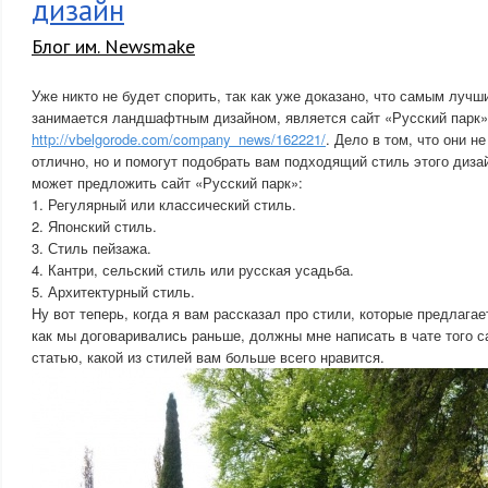
дизайн
Блог им. Newsmake
Уже никто не будет спорить, так как уже доказано, что самым лучш
занимается ландшафтным дизайном, является сайт «Русский парк»
http://vbelgorode.com/company_news/162221/
. Дело в том, что они н
отлично, но и помогут подобрать вам подходящий стиль этого диза
может предложить сайт «Русский парк»:
1. Регулярный или классический стиль.
2. Японский стиль.
3. Стиль пейзажа.
4. Кантри, сельский стиль или русская усадьба.
5. Архитектурный стиль.
Ну вот теперь, когда я вам рассказал про стили, которые предлагае
как мы договаривались раньше, должны мне написать в чате того са
статью, какой из стилей вам больше всего нравится.