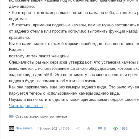
даже аварию.
• Во-вторых, такая камера включается не сама по себе, а только 
водителя.
• В-третьих, применяя подобные камеры, вам не нужно заставлять 
от заднего стекла или просить кого-либо выполнить функции навод
правильно.
Вы же сами видите, от какой мороки освобождает вас всего лишь о
Видимо
поэтому их так любят женщины.
Специалисты разных сервисов утверждают, что установка камеры 
выполняется с использованием штатного оборудования, которое вх
заднего вида для БМВ. Это не отнимет у вас много средств и врем
подруга будет вспоминать об этом всю жизнь.
Как она парковалась еще без камеры заднего вида. Это было мучен
паркуется теперь с использованием камеры заднего вида.
Неужели вы не хотите сделать такой оригинальный подарок своей ж
Читать дальше →
Ссылка
,
экран
,
монитор
,
камера
Newsmake
19 июля 2021, 17:04
0
1965