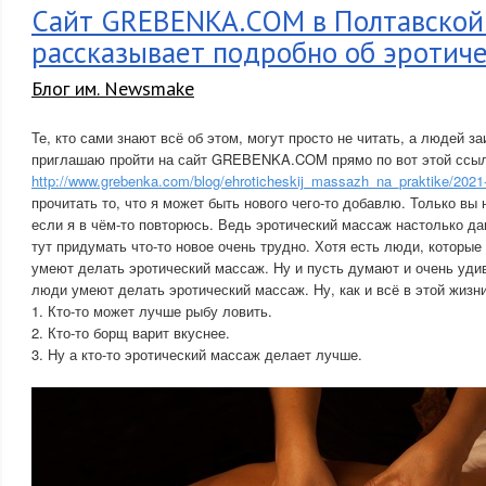
Сайт GREBENKA.COM в Полтавской
рассказывает подробно об эротич
Блог им. Newsmake
Те, кто сами знают всё об этом, могут просто не читать, а людей 
приглашаю пройти на сайт GREBENKA.COM прямо по вот этой ссы
http://www.grebenka.com/blog/ehroticheskij_massazh_na_praktike/2021
прочитать то, что я может быть нового чего-то добавлю. Только вы 
если я в чём-то повторюсь. Ведь эротический массаж настолько да
тут придумать что-то новое очень трудно. Хотя есть люди, которые 
умеют делать эротический массаж. Ну и пусть думают и очень удивя
люди умеют делать эротический массаж. Ну, как и всё в этой жизни
1. Кто-то может лучше рыбу ловить.
2. Кто-то борщ варит вкуснее.
3. Ну а кто-то эротический массаж делает лучше.