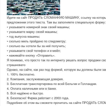
Идите на сайт ПРОДАТЬ СЛОМАННУЮ МАШИНУ, ссылку на который
предложении этого текста. Там вы заполняете специальную форму:
• указываете номерной знак своей машины;
• указываете марку своей машины;
• год выпуска машины;
• сколько миль пройдено по спидометру;
• сколько вы хотели бы за неё получить;
• указываете свой телефон и е-мейл;
• нажимайте кнопку «Отправить».
Я понимаю, что просто так по интернету решать вопрос продажи с
страшновато
Однако, на сайте, как раз под формой, которую вы должны были за
1. 100% бесплатно.
2. Компания, заслуживающая доверия.
3. Бесплатная транспортировка по всей Бельгии и Голландии.
4. Оплата наличными или в банке.
5. Всё надёжно и быстро.
6. Безопасно! Фирма работает с 2003 года.
Подробнее об этом вы сможете прочитать на сайте ПРОДАТЬ С