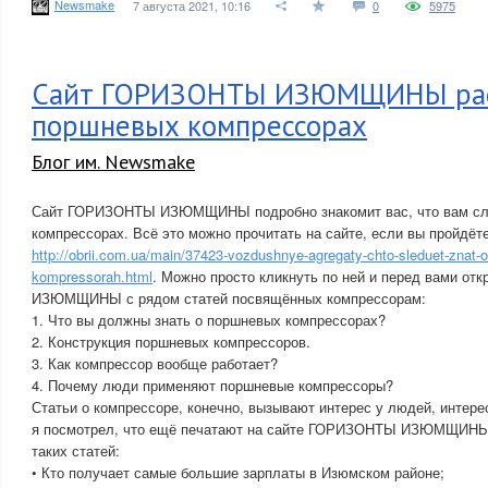
Newsmake
7 августа 2021, 10:16
0
5975
Сайт ГОРИЗОНТЫ ИЗЮМЩИНЫ рас
поршневых компрессорах
Блог им. Newsmake
Сайт ГОРИЗОНТЫ ИЗЮМЩИНЫ подробно знакомит вас, что вам сле
компрессорах. Всё это можно прочитать на сайте, если вы пройдёт
http://obrii.com.ua/main/37423-vozdushnye-agregaty-chto-sleduet-znat-
kompressorah.html
. Можно просто кликнуть по ней и перед вами о
ИЗЮМЩИНЫ с рядом статей посвящённых компрессорам:
1. Что вы должны знать о поршневых компрессорах?
2. Конструкция поршневых компрессоров.
3. Как компрессор вообще работает?
4. Почему люди применяют поршневые компрессоры?
Статьи о компрессоре, конечно, вызывают интерес у людей, интер
я посмотрел, что ещё печатают на сайте ГОРИЗОНТЫ ИЗЮМЩИНЫ 
таких статей:
• Кто получает самые большие зарплаты в Изюмском районе;