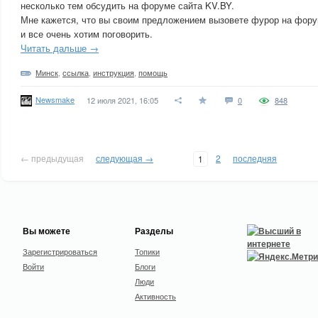
несколько тем обсудить на форуме сайта KV.BY.
Мне кажется, что вы своим предложением вызовете фурор на фор
и все очень хотим поговорить.
Читать дальше →
Минск
,
ссылка
,
инструкция
,
помощь
Newsmake
12 июля 2021, 16:05
0
848
← предыдущая
следующая →
2
последняя
1
Вы можете
Разделы
Зарегистрироваться
Топики
Войти
Блоги
Люди
Активность