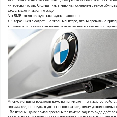
интересно что ли. Сидишь, как в кино на последнем сеансе обниме
захватывает и экран не виден.
А в БМВ, когда паркуешься задом, наоборот:
1. Стараешься смотреть на экран монитора, чтобы правильно припа
2. Главное, что ничуть не менее интересно чем в кино на последне
Многие женщины-водители даже не понимают, что такие устройства
зеркала заднего вида, а дают женщинам водителям дополнительн
• Во-первых, даже самая простенькая камера заднего вида даёт во
положение вашей машины под исключительно правильным углом и 